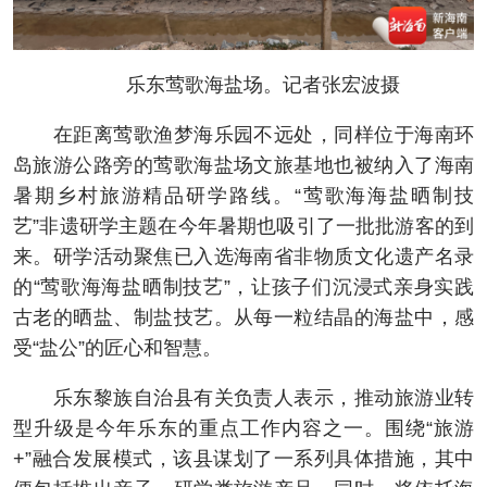
乐东莺歌海盐场。记者张宏波摄
在距离莺歌渔梦海乐园不远处，同样位于海南环
岛旅游公路旁的莺歌海盐场文旅基地也被纳入了海南
暑期乡村旅游精品研学路线。“莺歌海海盐晒制技
艺”非遗研学主题在今年暑期也吸引了一批批游客的到
来。研学活动聚焦已入选海南省非物质文化遗产名录
的“莺歌海海盐晒制技艺”，让孩子们沉浸式亲身实践
古老的晒盐、制盐技艺。从每一粒结晶的海盐中，感
受“盐公”的匠心和智慧。
乐东黎族自治县有关负责人表示，推动旅游业转
型升级是今年乐东的重点工作内容之一。围绕“旅游
+”融合发展模式，该县谋划了一系列具体措施，其中