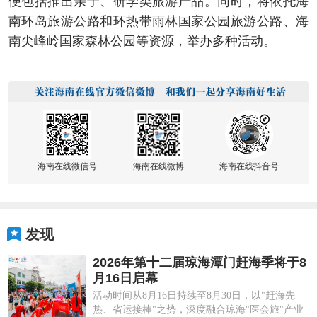
便包括推出亲子、研学类旅游产品。同时，将依托海
南环岛旅游公路和环热带雨林国家公园旅游公路、海
南尖峰岭国家森林公园等资源，举办多种活动。
海南在线微信号
海南在线微博
海南在线抖音号
发现
2026年第十二届琼海潭门赶海季将于8
月16日启幕
活动时间从8月16日持续至8月30日，以"赶海先
热、省运接棒"之势，深度融合琼海"医会旅"产业