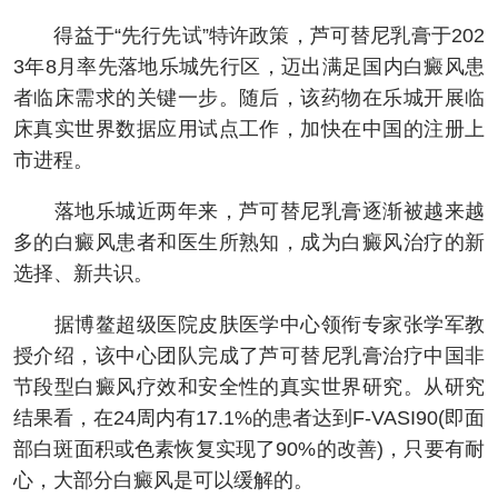
得益于“先行先试”特许政策，芦可替尼乳膏于202
3年8月率先落地乐城先行区，迈出满足国内白癜风患
者临床需求的关键一步。随后，该药物在乐城开展临
床真实世界数据应用试点工作，加快在中国的注册上
市进程。
落地乐城近两年来，芦可替尼乳膏逐渐被越来越
多的白癜风患者和医生所熟知，成为白癜风治疗的新
选择、新共识。
据博鳌超级医院皮肤医学中心领衔专家张学军教
授介绍，该中心团队完成了芦可替尼乳膏治疗中国非
节段型白癜风疗效和安全性的真实世界研究。从研究
结果看，在24周内有17.1%的患者达到F-VASI90(即面
部白斑面积或色素恢复实现了90%的改善)，只要有耐
心，大部分白癜风是可以缓解的。