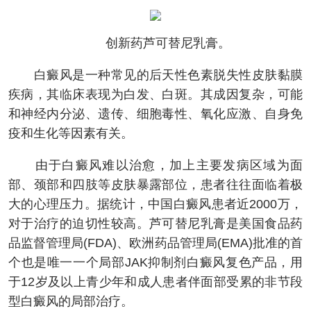
创新药芦可替尼乳膏。
白癜风是一种常见的后天性色素脱失性皮肤黏膜
疾病，其临床表现为白发、白斑。其成因复杂，可能
和神经内分泌、遗传、细胞毒性、氧化应激、自身免
疫和生化等因素有关。
由于白癜风难以治愈，加上主要发病区域为面
部、颈部和四肢等皮肤暴露部位，患者往往面临着极
大的心理压力。据统计，中国白癜风患者近2000万，
对于治疗的迫切性较高。芦可替尼乳膏是美国食品药
品监督管理局(FDA)、欧洲药品管理局(EMA)批准的首
个也是唯一一个局部JAK抑制剂白癜风复色产品，用
于12岁及以上青少年和成人患者伴面部受累的非节段
型白癜风的局部治疗。