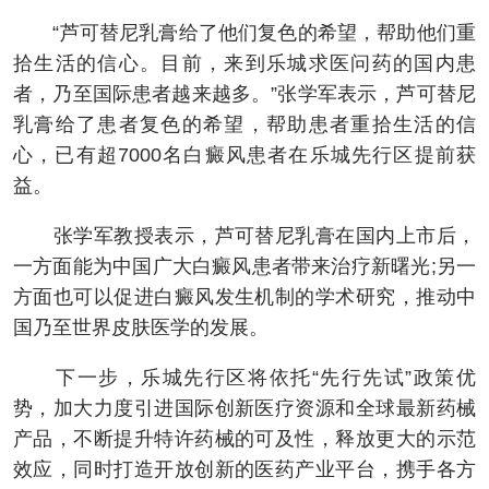
“芦可替尼乳膏给了他们复色的希望，帮助他们重
拾生活的信心。目前，来到乐城求医问药的国内患
者，乃至国际患者越来越多。”张学军表示，芦可替尼
乳膏给了患者复色的希望，帮助患者重拾生活的信
心，已有超7000名白癜风患者在乐城先行区提前获
益。
张学军教授表示，芦可替尼乳膏在国内上市后，
一方面能为中国广大白癜风患者带来治疗新曙光;另一
方面也可以促进白癜风发生机制的学术研究，推动中
国乃至世界皮肤医学的发展。
下一步，乐城先行区将依托“先行先试”政策优
势，加大力度引进国际创新医疗资源和全球最新药械
产品，不断提升特许药械的可及性，释放更大的示范
效应，同时打造开放创新的医药产业平台，携手各方