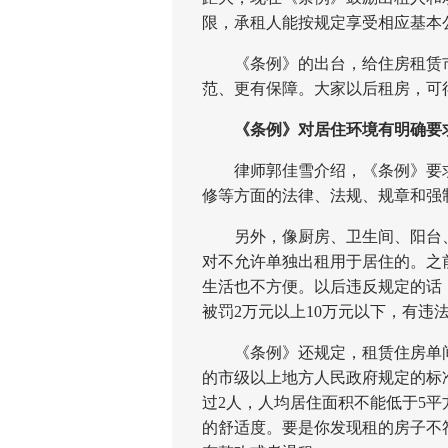
限，承租人能按规定享受相应基本
《条例》的出台，给住房租赁市
范、更有保障。大家以后租房，可
《条例》对居住环境有明确要
律师郭佳雪介绍，《条例》要求
修等方面的法律、法规、规章和强
另外，像厨房、卫生间、阳台、
对不允许单独出租用于居住的。之
生活也不方便。以后违反规定的话，
被罚2万元以上10万元以下，有违
《条例》还规定，租赁住房单间
的市级以上地方人民政府规定的标
过2人，人均居住面积不能低于5
的舒适度。要是你发现租的房子不