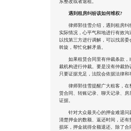
东整改或者退租。
遇到租房纠纷该如何维权?
律师郭佳雪介绍，遇到租房纠纷
实际情况，心平气和地进行有效沟
以找第三方进行调解，可以找居委
斡旋，帮忙化解矛盾。
如果租赁合同里有仲裁条款，或
裁机构进行仲裁。要是没有仲裁协
只要证据充足，法院会依据法律和
律师郭佳雪提醒广大租客，在整
赁合同、转账记录、聊天记录、房
证据。
针对大众最关心的押金难退问题
清楚押金的数额、返还时间，还有
损坏，押金就得全额退还。除了合