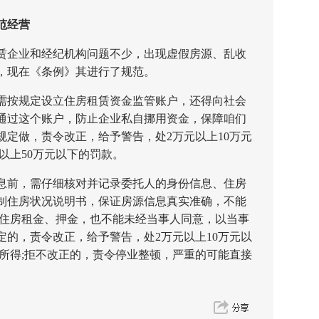
范经营
企业和经纪机构问题不少，出现虚假房源、乱收
，现在《条例》其进行了规范。
按规定设立住房租赁资金监管账户，还得向社会
通过这个账户，防止企业私自挪用资金，保障咱们
规定做，责令改正，给予警告，处2万元以上10万元
元以上50万元以下的罚款。
前，需仔细核对并记录委托人的身份信息、住房
制住房状况说明书，保证房源信息真实准确，不能
付住房租金、押金，也不能未经当事人同意，以当事
定的，责令改正，给予警告，处2万元以上10万元以
法所得;拒不改正的，责令停业整顿，严重的可能直接