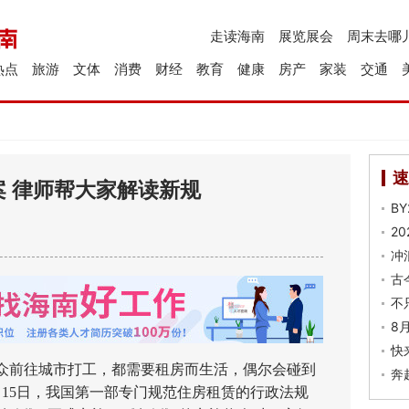
走读海南
展览展会
周末去哪
热点
旅游
文体
消费
财经
教育
健康
房产
家装
交通
速
 律师帮大家解读新规
B
2
冲
古
不
8
快
前往城市打工，都需要租房而生活，偶尔会碰到
奔
9月15日，我国第一部专门规范住房租赁的行政法规