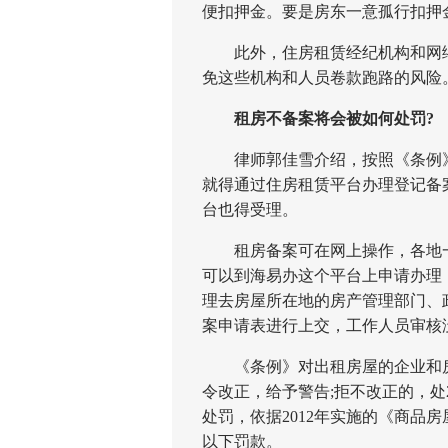
便扣押金。要是房东一意孤行扣押
此外，住房租赁经纪机构和网络
免这些机构和人员卷款跑路的风险
租房不备案将会被如何处罚?
律师郭佳雪介绍，按照《条例》
就得通过住房租赁平台办理登记备
台也得受理。
租房备案可在网上操作，各地一
可以到海易办这个平台上申请办理
理去房屋所在地的房产管理部门、
案申请表进行上交，工作人员审核
《条例》对出租房屋的企业和房
令改正，给予警告;拒不改正的，处
处罚，依据2012年实施的《商品房
以下罚款。