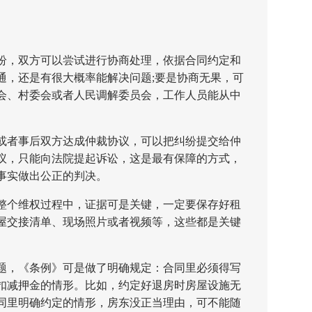
，双方可以尝试进行协商处理，依据合同约定和
通，还是有很大概率能解决问题;要是协商无果，可
会、村委会或者人民调解委员会，工作人员能从中
者事后双方达成仲裁协议，可以把纠纷提交给仲
议，只能向法院提起诉讼，这是最有保障的方式，
事实做出公正的判决。
个维权过程中，证据可是关键，一定要保存好租
屋交接清单、现场照片或者视频等，这些都是关键
，《条例》可是做了明确规定：合同里必须得写
扣减押金的情形。比如，约定好退房时房屋设施无
同里明确约定的情形，房东没正当理由，可不能随