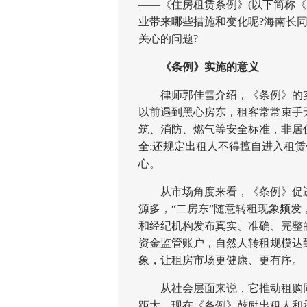
——《住房租赁条例》(以下简称
业带来哪些措施和变化呢?海南长
关心的问题?
《条例》实施的意义
律师郭佳雪介绍，《条例》的实
以前遇到黑心房东，租客常常束手
筑、消防、燃气等安全标准，非居
全;还规定出租人不得擅自进入租
心。
从市场角度来看，《条例》促进
源多，“二房东”随意转租现象频
和经纪机构发布真实、准确、完整
资金监管账户，自然人转租规模达
象，让租房市场更健康、更有序。
从社会层面来说，它推动租购同
距大，现在《条例》鼓励出租人和