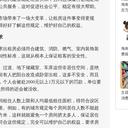
海
公共服务，这对促进社会公平、稳定有很大帮助。
百
场带来了一场大变革，让租房这件事变得更规
得好好了解这些规定，维护好自己的权益。
求
海
出租房必须符合建筑、消防、燃气、室内装饰装
费
制性标准，这就从根本上保证租客的安全性。
过道、地下储藏室、车库这些非居住空间，是绝
前有人把阳台改造成卧室出租，这多不安全，而且
个人会被处2000元以上1万元以下的罚款，单位要
法所得的还会被没收。
文
消
租住人数上限和人均最低租住面积，得符合设区
准。例如，有的城市规定每个房间居住人数不能超
平方米，这样就能避免一个房间挤太多人，保证居住
符合这些规定，完全可以维护自己的权益，要求房