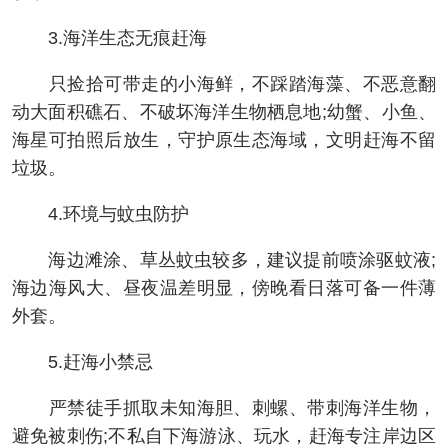
3.海洋生态无痕赶海
只捡拾可带走的小海鲜，不踩踏海藻、不恶意翻
动大面积礁石、不破坏海洋生物栖息地;幼蟹、小鱼、
海星可拍照后放生，守护原生态海域，文明赶海不留
垃圾。
4.环境与蚊虫防护
海边滩涂、草丛蚊虫较多，建议提前喷涂驱蚊液;
海边海风大、昼夜温差明显，傍晚看日落可备一件薄
外套。
5.赶海小禁忌
严禁徒手抓取未知海胆、刺螺、带刺海洋生物，
避免被刺伤;不私自下海游泳、玩水，赶海专注岸边区