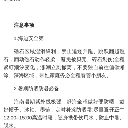
注意事项
1.海边安全第一
礁石区域湿滑锋利，禁止追逐奔跑、跳跃翻越礁
石，翻动礁石动作轻柔，避免被贝壳、碎石划伤;全程
紧盯潮汐变化，涨潮立刻撤离，不要独自前往偏僻滩
涂、深海区域，带娃家庭务必全程看管小朋友。
2.暑期防晒防暑必备
海南暑期紫外线极强，赶海全程做好硬防晒，戴
好帽子、冰袖、墨镜，定时补涂防晒霜;尽量避开正午
12:00–15:00高温时段，随身携带饮用水，防止中暑、
脱水。