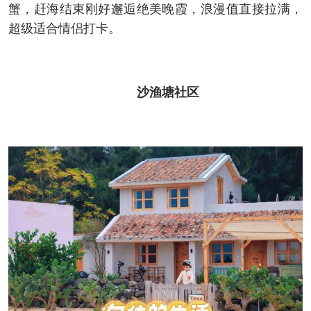
蟹，赶海结束刚好邂逅绝美晚霞，浪漫值直接拉满，
超级适合情侣打卡。
沙渔塘社区