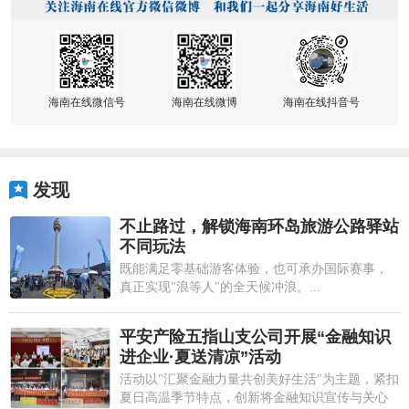
海南在线微信号
海南在线微博
海南在线抖音号
发现
不止路过，解锁海南环岛旅游公路驿站
不同玩法
既能满足零基础游客体验，也可承办国际赛事，
真正实现"浪等人"的全天候冲浪。...
平安产险五指山支公司开展“金融知识
进企业·夏送清凉”活动
活动以"汇聚金融力量共创美好生活"为主题，紧扣
夏日高温季节特点，创新将金融知识宣传与关心