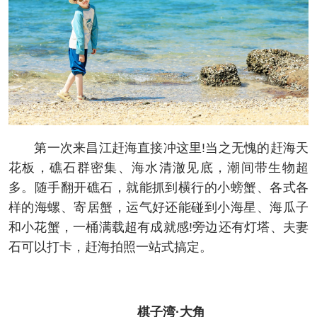
第一次来昌江赶海直接冲这里!当之无愧的赶海天
花板，礁石群密集、海水清澈见底，潮间带生物超
多。随手翻开礁石，就能抓到横行的小螃蟹、各式各
样的海螺、寄居蟹，运气好还能碰到小海星、海瓜子
和小花蟹，一桶满载超有成就感!旁边还有灯塔、夫妻
石可以打卡，赶海拍照一站式搞定。
棋子湾·大角