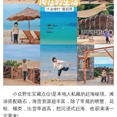
小众野生宝藏点位!是本地人私藏的赶海秘境。滩
涂搭配礁石，海货资源超丰富，除了常规的螃蟹、花
蛤、螺类，出货率超高，想沉浸式赶海、收获满满一
定要来!