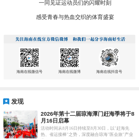
一同见证运动员们的闪耀时刻
感受青春与热血交织的体育盛宴
海南在线微信号
海南在线微博
海南在线抖音号
发现
2026年第十二届琼海潭门赶海季将于8
月16日启幕
活动时间从8月16日持续至8月30日，以"赶海先
热、省运接棒"之势，深度融合琼海"医会旅"产业