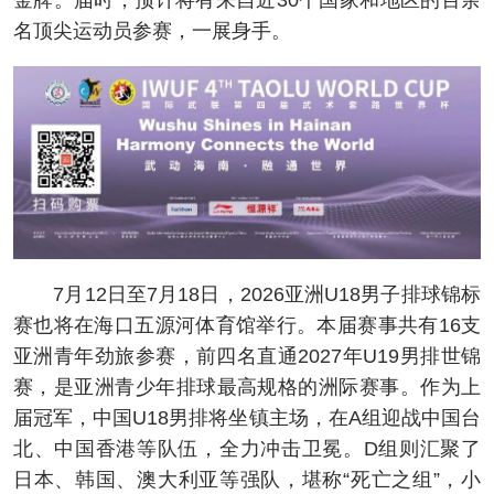
金牌。届时，预计将有来自近30个国家和地区的百余
名顶尖运动员参赛，一展身手。
7月12日至7月18日，2026亚洲U18男子排球锦标
赛也将在海口五源河体育馆举行。本届赛事共有16支
亚洲青年劲旅参赛，前四名直通2027年U19男排世锦
赛，是亚洲青少年排球最高规格的洲际赛事。作为上
届冠军，中国U18男排将坐镇主场，在A组迎战中国台
北、中国香港等队伍，全力冲击卫冕。D组则汇聚了
日本、韩国、澳大利亚等强队，堪称“死亡之组”，小