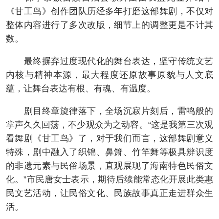
《甘工鸟》创作团队历经多年打磨这部舞剧，不仅对
整体内容进行了多次改版，细节上的调整更是不计其
数。
最终摒弃过度现代化的舞台表达，坚守传统文艺
内核与精神本源，最大程度还原故事原貌与人文底
蕴，让舞台表达有根、有魂、有温度。
剧目终章旋律落下，全场沉寂片刻后，雷鸣般的
掌声久久回荡，不少观众为之动容。“这是我第三次观
看舞剧《甘工鸟》了，对于我们而言，这部舞剧意义
特殊，剧中融入了织锦、鼻箫、竹竿舞等极具辨识度
的非遗元素与民俗场景，直观展现了海南特色民俗文
化。”市民唐女士表示，期待后续能常态化开展此类惠
民文艺活动，让民俗文化、民族故事真正走进群众生
活。