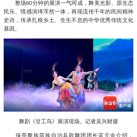
整场80分钟的展演一气呵成，舞美光影、原生态
民乐、情感演绎浑然一体，再现流传千年的民间精神
史诗，传承扎根乡土、生生不息的中华优秀传统文化
基因。
舞剧《甘工鸟》展演现场。记者吴兴财摄
保亭黎族苗族自治县歌舞团团长蓝元金介绍，