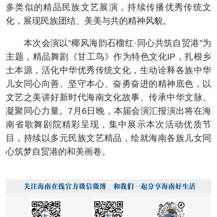
多类似的精品民族文艺展演，持续传播优秀传统文
化，展现民族团结、美美与共的精神风貌。
本次会演以“椰风海韵石榴红·同心共筑自贸港”为
主题，精品舞剧《甘工鸟》作为特色文化IP，扎根乡
土本源，活化中华优秀传统文化，生动诠释各族中华
儿女同心向善、坚守本心、奋勇奋进的精神底色，以
文艺之美讲好新时代海南文化故事、传承中华文脉、
凝聚同心力量。7月6日晚，本届会演汇报演出将在海
南省歌舞剧院精彩呈现，集中展示本次活动优质节
目，持续以多元民族文艺精品，绘就海南各族儿女同
心筑梦自贸港的和美画卷。