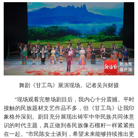
舞剧《甘工鸟》展演现场。记者吴兴财摄
“现场观看完整场剧目后，我内心十分震撼。平时
接触的民族题材文艺作品不多，但《甘工鸟》让我印
象格外深刻。剧目充分展现出铸牢中华民族共同体意
识的时代主题，真正做到各民族像石榴籽一样紧紧抱
在一起。”市民陈女士谈到，希望未来能够持续推出更