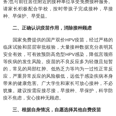
务;也可前往居住附近的接种单位享受免费接种服务。
请家长积极配合学校，按时带孩子完成接种，早接
种、早保护、早受益。
二、正确认识疫苗作用，消除接种顾虑
国家免费提供的国产双价HPV疫苗，经过严格的
临床试验和层层审批核验，大量接种数据充分表明其
安全有效，可有效预防高危型HPV感染，降低宫颈癌
等疾病的发生风险。疫苗的不良反应多为轻微且短暂
的，常见的局部红肿、低热乏力等均为一过性正常反
应，严重异常反应的风险极低，远低于感染疾病本身
带来的健康危害。广大学生和家长可放心接种，不必
犹豫。建议按需应接尽接，早接种、早保护，科学防
疫不焦虑，安心接种无顾虑。
三、根据自身情况，自愿选择其他自费疫苗