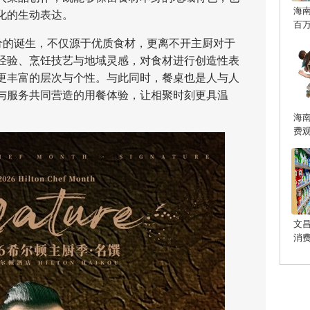
海
化的生动表达。
百
肴的诞生，不仅源于优质食材，更离不开主厨对于
经验、烹饪技艺与地域灵感，对食材进行创造性表
更丰富的层次与个性。与此同时，餐桌也是人与人
与服务共同营造的用餐体验，让相聚时刻更具温
海
费
文
消