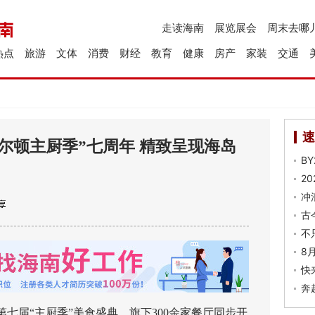
走读海南
展览展会
周末去哪
热点
旅游
文体
消费
财经
教育
健康
房产
家装
交通
速
尔顿主厨季”七周年 精致呈现海岛
B
2
冲
古
不
8
快
奔
届“主厨季”美食盛典，旗下300余家餐厅同步开