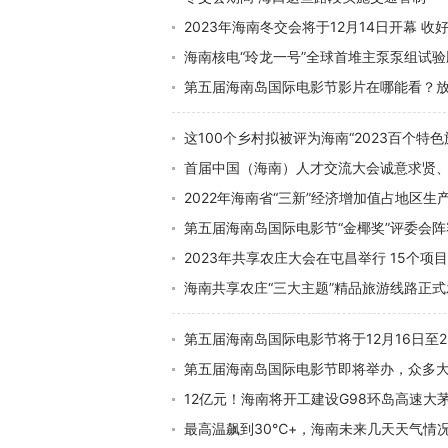
2023年海南冬交会将于12月14日开幕 
海南核电“玲龙一号”全球首堆主泵泵组试
第五届海南岛国际电影节影片在哪能看？
这100个乡村拟被评为海南“2023百个特色
首届中国（海南）人才交流大会诚意求贤、
2022年海南省“三新”经济增加值占地区生产
第五届海南岛国际电影节“金椰奖”评委会
2023年共享农庄大会在屯昌举行 15个项
海南共享农庄“三大主题”精品旅游线路正式
第五届海南岛国际电影节将于12月16日至
第五届海南岛国际电影节即将举办，众多
12亿元！海南将开工建设G98环岛高速
最高温飙到30℃+，海南未来几天天气情