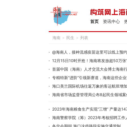
首页
资讯中心
海南
>
民生
>
列表
@海南人，接种流感疫苗这里可以线上预
12月15日10时开抢！海南将发放超50万张
首届中国（海南）人才交流大会博士海南
专精特新“进阶”引领新赛道，海南这些企
海口美兰国际机场往返万象的客运航班增加
海南省市场监督管理局公布8起民生领域案
2023年海南粮食生产实现“三增” 产量达14
海南警察学院（筹）2023年考核招聘工作
冬交会期间 海口这些路段实施交通管制