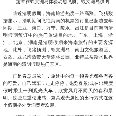
游客在蜈支洲岛体验动感飞艇。蜈支洲岛供图
临近清明假期，海南旅游热度一路高涨。飞猪数
据显示，清明期间飞往海南的机票预订量已超越去年
同期。三亚、海口、万宁、陵水、昌江是目前海南清
明假期预订中的热门旅游目的地。广东、上海、浙
江、北京、湖南是清明假期来海南旅行的主要客源
地。此外，飞猪预测，蜈支洲岛、南山文化旅游区、
西岛、亚龙湾热带天堂森林公园、亚特兰蒂斯水世界
是海南的清明假期热门景区。
正是春意最浓时，旅途中的每一帧春光都各有各
的可爱。自己驾车，走走停停，饱览春景;或在出境度
假时乘上一列观光火车，欣赏风月不同天的春和景
明。这些注重松弛感、兼具观光属性的出行方式在这
个假期格外受消费者欢迎。