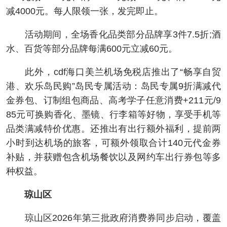
减4000元。每人限领一张，发完即止。
活动期间，全场香化品类部分品牌享3件7.5折;酒
水、百货等部分品牌每满600元立减60元。
此外，cdf海口美兰机场免税店推出了“畅享自贸
港、欢乐岛民购”岛民专属活动：岛民专属9折满减代
金券包、订制组包商品、高考学子任意消费+211元/9
85元可换购香化、墨镜、行李箱等好物，享受手机等
品类满减特价优惠。还推出有出行额外福利，提前两
小时到达机场的旅客，可额外领取合计140元代金券
补贴，并获赠包含机场餐饮以及网约车出行券包等多
种权益。
琼山区
琼山区2026年第三批政府消费券同步启动，覆盖