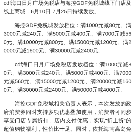
cdf海口日月广场免税店与海控GDF免税城线下门店及
线上商城，6月10日-7月25日持续发放。
海控GDF免税城发放档位：满1000元减80元、满
3000元减240元、满5000元减400元、满7000元减56
0元、满10000元减800元、满15000元减1200元、满2
0000元减1600元、满30000元减2400元。
cdf海口日月广场免税店发放档位：满1000元减8
0元、满3000元减240元、满5000元减400元、满7000
元减560元、满15000元减1200元、满20000元减160
0元、满30000元减2400元、满50000元减4000元。
海控GDF免税城相关负责人表示，本次发放的政
府消费券同时支持多项优惠叠加使用，消费者可同步
享受门店专属折扣、店内支付优惠，实现“折上折”的
超值购物福利，性价比十足。同时，依托海南离岛免