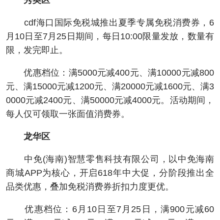
秀英区
cdf海口国际免税城推出夏季专属免税消费券，6
月10日至7月25日期间，每日10:00限量发放，数量有
限，发完即止。
优惠档位：满5000元减400元、满10000元减800
元、满15000元减1200元、满20000元减1600元、满3
0000元减2400元、满50000元减4000元。活动期间，
每人仅可领取一张面值消费券。
龙华区
中免(海南)智慧零售科技有限公司，以中免海南
商城APP为核心，开启618年中大促，分阶段推出全
品类优惠，叠加免税消费券折扣力度更优。
优惠档位：6月10日至7月25日，满900元减60