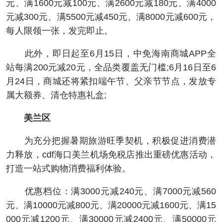
元、满1600元减100元、满2600元减180元、满4000
元减300元、满5500元减450元、满8000元减600元，
每人限领一张，发完即止。
此外，即日起至6月15日，中免海南商城APP全
站每满200元减20元，全品类覆盖无门槛;6月16日至6
月24日，商城还将紧扣端午节、父亲节节点，发放专
属大额券、清仓特惠礼盒;
美兰区
为充分把握暑期旅游旺季契机，积极促进消费潜
力释放，cdf海口美兰机场免税店推出重磅优惠活动，
打造一站式购物消费福利体验。
优惠档位：满3000元减240元、满7000元减560
元、满10000元减800元、满20000元减1600元、满15
000元减1200元、满30000元减2400元、满50000元