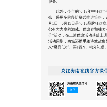
服务。
此外，今年的“6·18年中狂欢”活
张，采用多阶段阶梯式推进策略，
月1日—6月15日是“6·18品牌
都有大力度的满减、优惠券和抽奖活动
价”活动，在上述优惠活动基础上进
活动周期，商城还携手雅诗兰黛集
来“爆品低折、买1得N、积分礼赠
海南在线微信号
微信