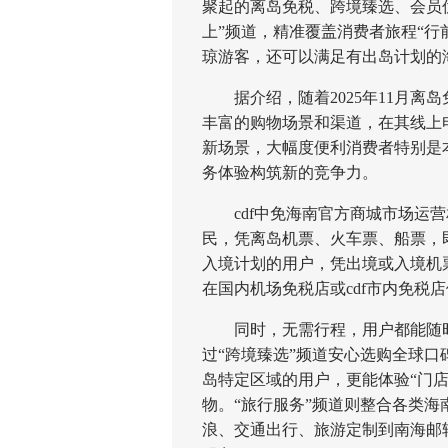
聚起的离岛免税、跨境臻选、会员
上”频道，精准覆盖消费者旅程“行
琼游客，还可以满足有出岛计划的
据介绍，随着2025年11月离
丰富的购物场景和渠道，在其线上电
新场景，大幅度便利消费者特别是
务体验构筑新的竞争力。
cdf中免海南官方商城市场运营
民，凭离岛机票、火车票、船票，
入境计划的用户，凭出境或入境机
在国内机场免税店或cdf市内免税
同时，无需行程，用户都能随时随
过“跨境臻选”频道安心选购全球
岛特定区域的用户，更能体验“门
物。“旅行服务”频道则整合各类
浪、交通出行、旅游定制到南海邮