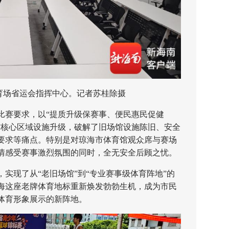
育场省运会指挥中心。记者苏桂除摄
赛要求，以“提质升级保赛事、便民惠民促健
馆核心区域设施升级，破解了旧场馆设施陈旧、安全
要求等痛点。特别是对琼海市体育馆观众席与赛场
情感受赛事激烈氛围的同时，全无安全后顾之忧。
现了从“老旧场馆”到“专业赛事级体育阵地”的
海这座老牌体育地标重新焕发勃勃生机，成为市民
体育形象展示的新阵地。