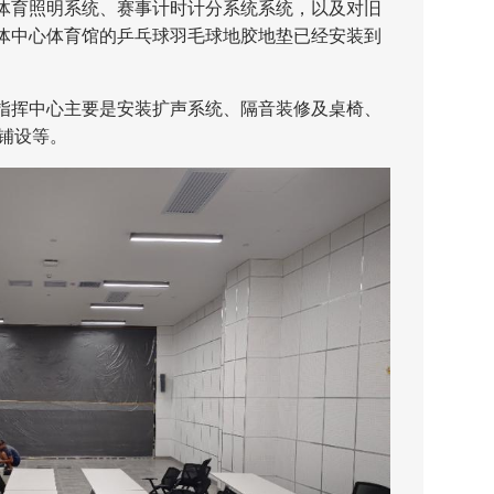
体育照明系统、赛事计时计分系统系统，以及对旧
体中心体育馆的乒乓球羽毛球地胶地垫已经安装到
挥中心主要是安装扩声系统、隔音装修及桌椅、
缆铺设等。