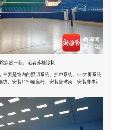
馆焕然一新。记者苏桂除摄
要是馆内的照明系统、扩声系统、led大屏系统
线、安装1150座座椅、安装篮球架，安装赛事计