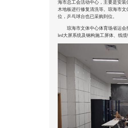
海市总工会活动中心，主要是安装
木地板进行修复清洗等。琼海市文
位，乒乓球台也已采购到位。
琼海市文体中心体育场省运会指
led大屏系统及钢构施工屏体、线