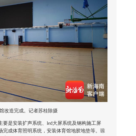
馆改造完成。记者苏桂除摄
是安装扩声系统、led大屏系统及钢构施工屏
场完成体育照明系统，安装体育馆地胶地垫等。琼