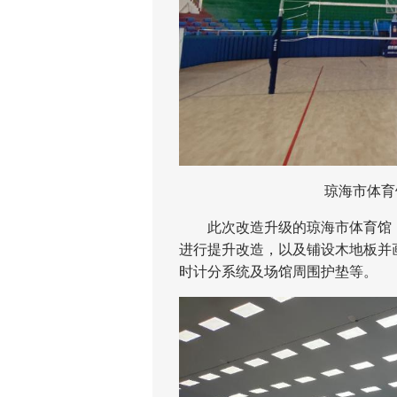
琼海市体育
此次改造升级的琼海市体育馆，主
进行提升改造，以及铺设木地板并画
时计分系统及场馆周围护垫等。