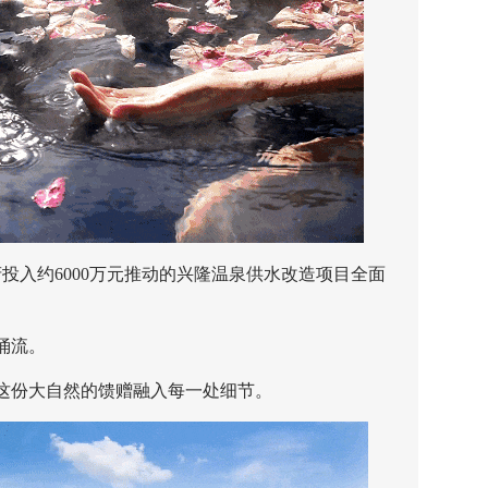
府投入约6000万元推动的兴隆温泉供水改造项目全面
涌流。
份大自然的馈赠融入每一处细节。