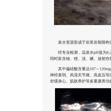
泉水资源形成于岩浆岩裂隙构造
经专业检测，温泉水pH值为8.
同时富含锶、锂、溴、碘、放射性
其中偏硅酸含量达107～120mg/
神经衰弱、风湿关节痛、高血压等
舒缓身心、肌肤养护等多重康养功