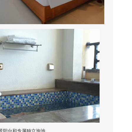
阳台和专属独立泡池。