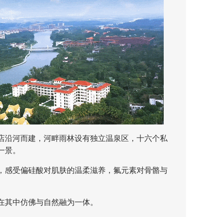
沿河而建，河畔雨林设有独立温泉区，十六个私
一景。
感受偏硅酸对肌肤的温柔滋养，氟元素对骨骼与
其中仿佛与自然融为一体。