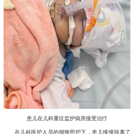
患儿在儿科重症监护病房接受治疗
在儿科医护人员的细致照护下，患儿慢慢脱离了