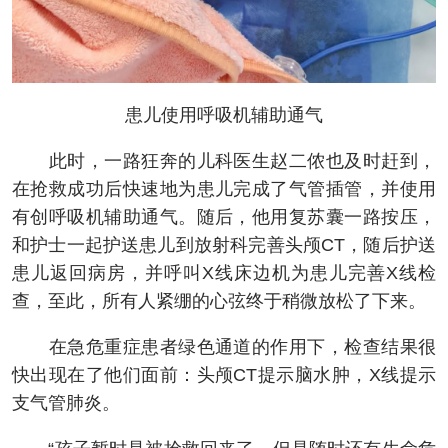
患儿使用呼吸机辅助通气
此时，一路狂奔的儿科医生赵二侬也及时赶到，
在抢救成功后快速地为患儿完成了气管插管，并使用
有创呼吸机辅助通气。随后，他用复苏囊一路按压，
和护士一起护送患儿到放射科完善头颅CT，随后护送
患儿返回病房，并呼叫X线床边机为患儿完善X线检
查，至此，所有人紧绷的心弦终于稍微放松了下来。
在急危重症患者绿色通道的作用下，检查结果很
快出现在了他们面前：头颅CT提示脑水肿，X线提示
支气管肺炎。