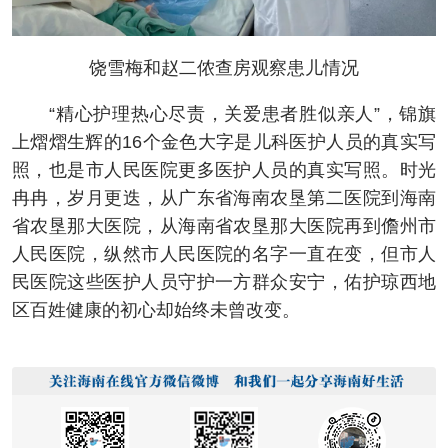
饶雪梅和赵二侬查房观察患儿情况
“精心护理热心尽责，关爱患者胜似亲人”，锦旗
上熠熠生辉的16个金色大字是儿科医护人员的真实写
照，也是市人民医院更多医护人员的真实写照。时光
冉冉，岁月更迭，从广东省海南农垦第二医院到海南
省农垦那大医院，从海南省农垦那大医院再到儋州市
人民医院，纵然市人民医院的名字一直在变，但市人
民医院这些医护人员守护一方群众安宁，佑护琼西地
区百姓健康的初心却始终未曾改变。