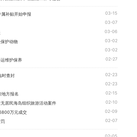
03-15
车专属补贴开始申报
03-07
03-06
援
03-02
级保护动物
03-02
02-27
停运维护保养
02-23
临时查封
02-23
02-15
些地方报名
02-10
在无居民海岛组织旅游活动案件
02-09
800万元成交
02-07
被罚
02-05