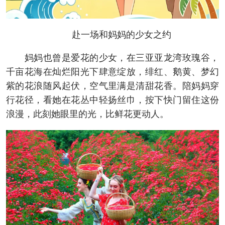
赴一场和妈妈的少女之约
妈妈也曾是爱花的少女，在三亚亚龙湾玫瑰谷，
千亩花海在灿烂阳光下肆意绽放，绯红、鹅黄、梦幻
紫的花浪随风起伏，空气里满是清甜花香。陪妈妈穿
行花径，看她在花丛中轻扬丝巾，按下快门留住这份
浪漫，此刻她眼里的光，比鲜花更动人。