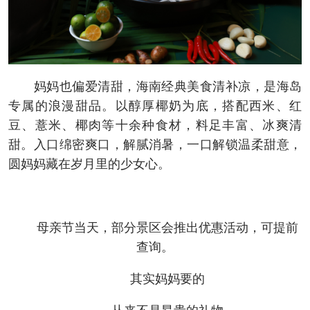
妈妈也偏爱清甜，海南经典美食清补凉，是海岛
专属的浪漫甜品。以醇厚椰奶为底，搭配西米、红
豆、薏米、椰肉等十余种食材，料足丰富、冰爽清
甜。入口绵密爽口，解腻消暑，一口解锁温柔甜意，
圆妈妈藏在岁月里的少女心。
母亲节当天，部分景区会推出优惠活动，可提前
查询。
其实妈妈要的