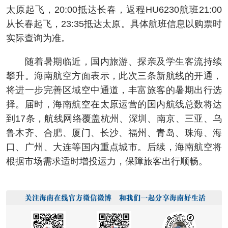
太原起飞，20:00抵达长春，返程HU6230航班21:00
从长春起飞，23:35抵达太原。具体航班信息以购票时
实际查询为准。
随着暑期临近，国内旅游、探亲及学生客流持续
攀升。海南航空方面表示，此次三条新航线的开通，
将进一步完善区域空中通道，丰富旅客的暑期出行选
择。届时，海南航空在太原运营的国内航线总数将达
到17条，航线网络覆盖杭州、深圳、南京、三亚、乌
鲁木齐、合肥、厦门、长沙、福州、青岛、珠海、海
口、广州、大连等国内重点城市。后续，海南航空将
根据市场需求适时增投运力，保障旅客出行顺畅。