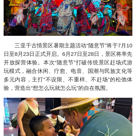
三亚千古情景区暑期主题活动“随意节”将于7月10
日至8月23日正式开启。6月27日至28日，景区将率先
开放探营体验。本次“随意节”打破传统景区赶场式游
玩模式，融合休闲、疗愈、电音、国潮与民族文化等
多元内容，主打“不设限、不重样、不赶场”的松弛体
验，营造出“想怎么玩就怎么玩”的自在氛围。