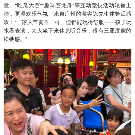
量。“吃瓜大赛”“趣味赛龙舟”等互动竞技活动轮番上
演，更添欢乐气氛。来自广州的游客陈先生体验后感
叹：“一家人节奏不一样，但都能玩得舒服——孩子玩
水看表演，大人坐下来休息听音乐，很有三亚度假的
松弛感。”