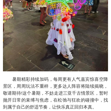
暑期精彩持续加码，每周更有人气嘉宾惊喜空降
景区，周周玩法不重样，更多达人阵容将陆续揭晓，
敬请期待!这个暑期，不妨走进三亚千古情景区，暂时
抛开日常的束缚与焦虑，在松弛与狂欢的碰撞中，找
到属于自己的舒适节奏，让快乐真正回归本真。