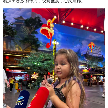
着演出怒放的张力，视觉盛宴，心灵震撼。