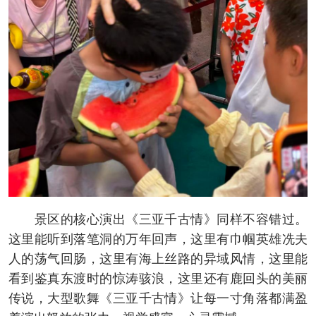
景区的核心演出《三亚千古情》同样不容错过。
这里能听到落笔洞的万年回声，这里有巾帼英雄冼夫
人的荡气回肠，这里有海上丝路的异域风情，这里能
看到鉴真东渡时的惊涛骇浪，这里还有鹿回头的美丽
传说，大型歌舞《三亚千古情》让每一寸角落都满盈