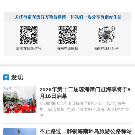
海南在线微信号
海南在线微博
海南在线抖音号
发现
2026年第十二届琼海潭门赶海季将于8
月16日启幕
活动时间从8月16日持续至8月30日，以"赶海先
热、省运接棒"之势，深度融合琼海"医会旅"产业
发...
不止路过，解锁海南环岛旅游公路驿站