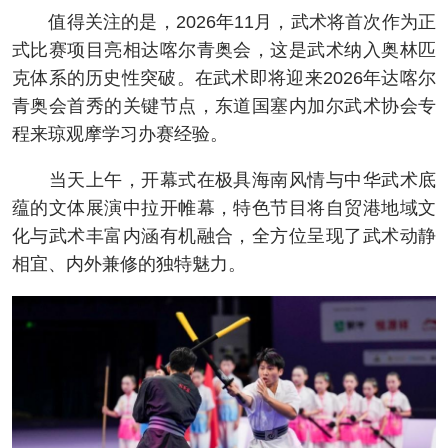
值得关注的是，2026年11月，武术将首次作为正
式比赛项目亮相达喀尔青奥会，这是武术纳入奥林匹
克体系的历史性突破。在武术即将迎来2026年达喀尔
青奥会首秀的关键节点，东道国塞内加尔武术协会专
程来琼观摩学习办赛经验。
当天上午，开幕式在极具海南风情与中华武术底
蕴的文体展演中拉开帷幕，特色节目将自贸港地域文
化与武术丰富内涵有机融合，全方位呈现了武术动静
相宜、内外兼修的独特魅力。