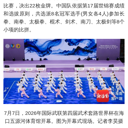
比赛，决出22枚金牌。中国队依据第17届世锦赛成绩
和选拔原则，共选派8名冠军选手(男女各4人)参加长
拳、南拳、太极拳、棍术、剑术、南刀、太极剑等8个
小项的比拼。
7月7日，2026年国际武联第四届武术套路世界杯在海
口五源河体育馆开幕。图为开幕式现场。记者李昊摄