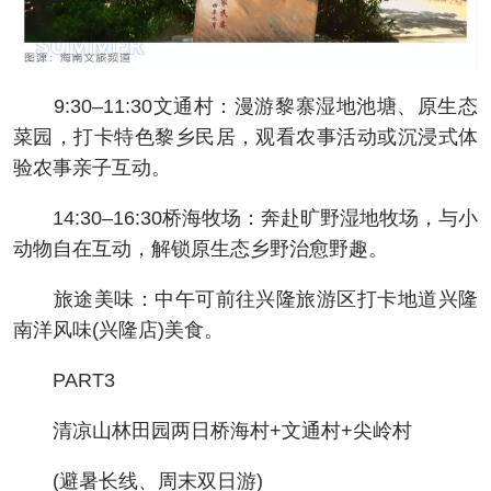
9:30–11:30文通村：漫游黎寨湿地池塘、原生态
菜园，打卡特色黎乡民居，观看农事活动或沉浸式体
验农事亲子互动。
14:30–16:30桥海牧场：奔赴旷野湿地牧场，与小
动物自在互动，解锁原生态乡野治愈野趣。
旅途美味：中午可前往兴隆旅游区打卡地道兴隆
南洋风味(兴隆店)美食。
PART3
清凉山林田园两日桥海村+文通村+尖岭村
(避暑长线、周末双日游)