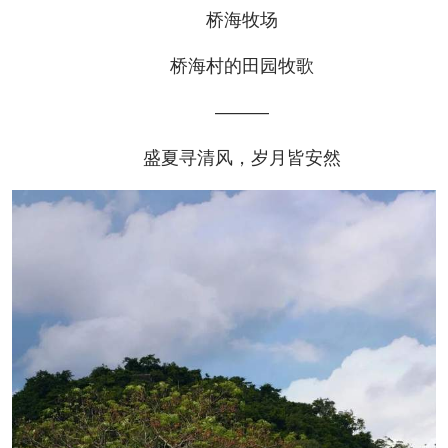
桥海牧场
桥海村的田园牧歌
———
盛夏寻清风，岁月皆安然