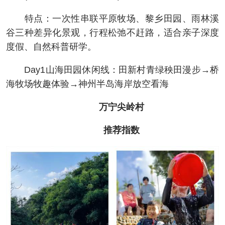
特点：一次性串联平原牧场、黎乡田园、雨林溪
谷三种差异化景观，行程松弛不赶路，适合亲子深度
度假、自然科普研学。
Day1山海田园休闲线：田新村青绿秧田漫步→桥
海牧场牧趣体验→神州半岛海岸放空看海
万宁尖岭村
推荐指数