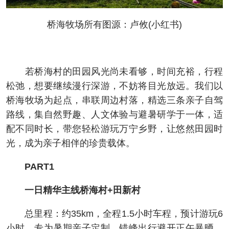
桥海牧场所有图源：卢攸(小红书)
若桥海村的田园风光尚未看够，时间充裕，行程
松弛，想要继续漫行深游，不妨将目光放远。我们以
桥海牧场为起点，串联周边村落，精选三条亲子自驾
路线，集自然野趣、人文体验与避暑研学于一体，适
配不同时长，带您轻松游玩万宁乡野，让悠然田园时
光，成为亲子相伴的珍贵载体。
PART1
一日精华主线桥海村+田新村
总里程：约35km，全程1.5小时车程，预计游玩6
小时。专为暑期亲子定制，错峰出行避开正午暴晒，