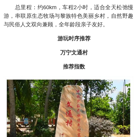
总里程：约60km，车程2小时，适合全天松弛慢
游，串联原生态牧场与黎族特色美丽乡村，自然野趣
与民俗人文双向兼顾，全年龄段亲子友好。
游玩时序推荐
万宁文通村
推荐指数