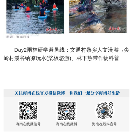
Day2雨林研学避暑线：文通村黎乡人文漫游→尖
岭村溪谷纳凉玩水(桨板悠游)、林下热带作物科普
海南在线微信号
海南在线微博
海南在线抖音号