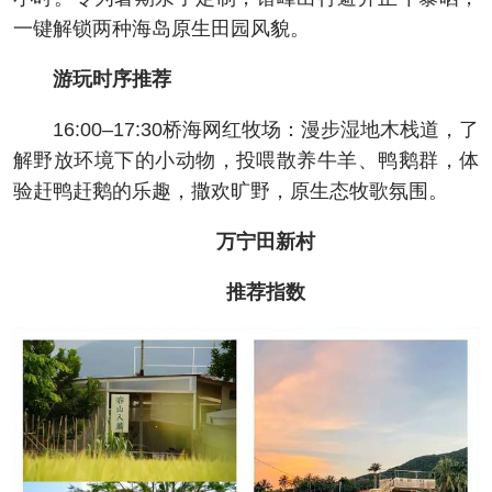
一键解锁两种海岛原生田园风貌。
游玩时序推荐
16:00–17:30桥海网红牧场：漫步湿地木栈道，了
解野放环境下的小动物，投喂散养牛羊、鸭鹅群，体
验赶鸭赶鹅的乐趣，撒欢旷野，原生态牧歌氛围。
万宁田新村
推荐指数