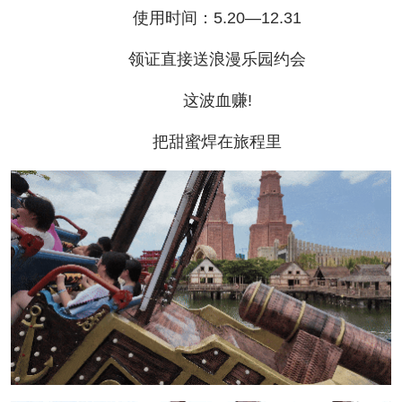
使用时间：5.20—12.31
领证直接送浪漫乐园约会
这波血赚!
把甜蜜焊在旅程里