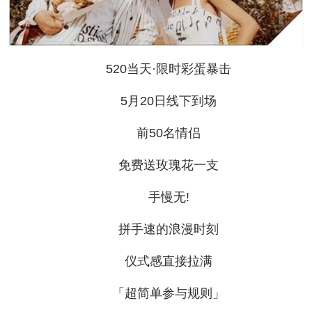
520当天·限时彩蛋暴击
5月20日线下到场
前50名情侣
免费送玫瑰花一支
手慢无!
拼手速的浪漫时刻
仪式感直接拉满
「超简单参与规则」