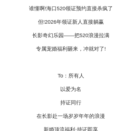
谁懂啊!海口520领证预约直接杀疯了
但!2026年领证新人直接躺赢
长影奇幻乐园——把520浪漫拉满
专属宠婚福利砸来，冲就对了!
To：所有人
以爱为名
持证同行
在长影赴一场岁岁年年的浪漫
新婚顶流福利·持证即享