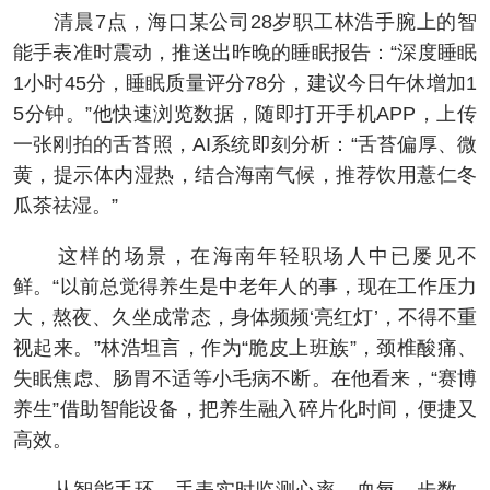
清晨7点，海口某公司28岁职工林浩手腕上的智
能手表准时震动，推送出昨晚的睡眠报告：“深度睡眠
1小时45分，睡眠质量评分78分，建议今日午休增加1
5分钟。”他快速浏览数据，随即打开手机APP，上传
一张刚拍的舌苔照，AI系统即刻分析：“舌苔偏厚、微
黄，提示体内湿热，结合海南气候，推荐饮用薏仁冬
瓜茶祛湿。”
这样的场景，在海南年轻职场人中已屡见不
鲜。“以前总觉得养生是中老年人的事，现在工作压力
大，熬夜、久坐成常态，身体频频‘亮红灯’，不得不重
视起来。”林浩坦言，作为“脆皮上班族”，颈椎酸痛、
失眠焦虑、肠胃不适等小毛病不断。在他看来，“赛博
养生”借助智能设备，把养生融入碎片化时间，便捷又
高效。