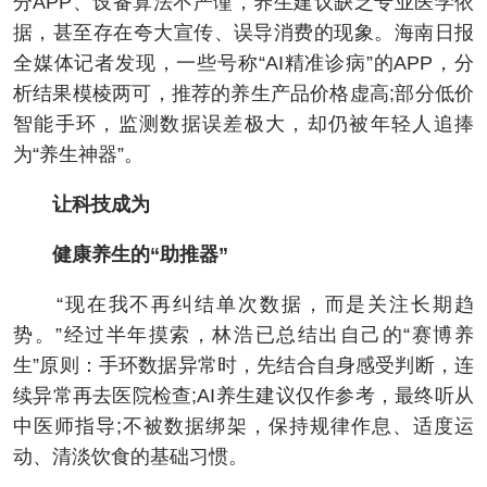
分APP、设备算法不严谨，养生建议缺乏专业医学依
据，甚至存在夸大宣传、误导消费的现象。海南日报
全媒体记者发现，一些号称“AI精准诊病”的APP，分
析结果模棱两可，推荐的养生产品价格虚高;部分低价
智能手环，监测数据误差极大，却仍被年轻人追捧
为“养生神器”。
让科技成为
健康养生的“助推器”
“现在我不再纠结单次数据，而是关注长期趋
势。”经过半年摸索，林浩已总结出自己的“赛博养
生”原则：手环数据异常时，先结合自身感受判断，连
续异常再去医院检查;AI养生建议仅作参考，最终听从
中医师指导;不被数据绑架，保持规律作息、适度运
动、清淡饮食的基础习惯。