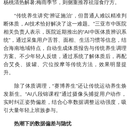
杨桃清热解暑;梅雨季节，则侧重推荐祛湿食疗方。
“传统养生讲究‘辨证施治’，但普通人难以精准判
断体质，AI技术恰好解决了这一难题。”三亚市中医院
相关负责人表示，医院近期推出的“AI中医体质辨识系
统”，通过采集用户舌苔、面相、生活习惯等信息，结
合海南地域特点，自动生成体质报告与传统养生调理
方案。不少年轻人反馈，通过系统了解体质后，再配
合艾灸、拔罐、穴位按摩等传统方法，效果明显提
升。
除了体质调理，“赛博养生”还让传统运动养生焕
发新生。“AI八段锦课程”通过摄像头捕捉用户动作，
实时纠正姿势偏差，结合心率数据调整运动强度，吸
引大量年轻上班族参与。
热潮下的数据偏差与隐忧