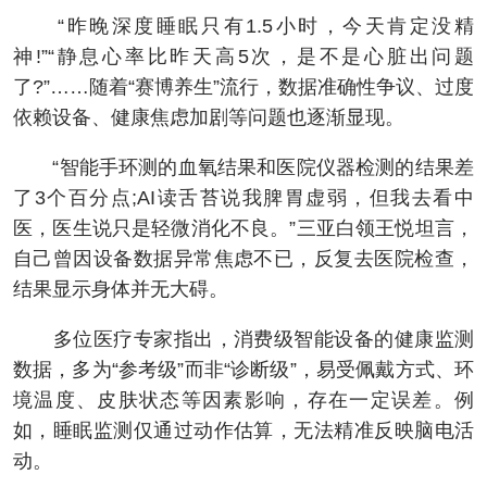
“昨晚深度睡眠只有1.5小时，今天肯定没精
神!”“静息心率比昨天高5次，是不是心脏出问题
了?”……随着“赛博养生”流行，数据准确性争议、过度
依赖设备、健康焦虑加剧等问题也逐渐显现。
“智能手环测的血氧结果和医院仪器检测的结果差
了3个百分点;AI读舌苔说我脾胃虚弱，但我去看中
医，医生说只是轻微消化不良。”三亚白领王悦坦言，
自己曾因设备数据异常焦虑不已，反复去医院检查，
结果显示身体并无大碍。
多位医疗专家指出，消费级智能设备的健康监测
数据，多为“参考级”而非“诊断级”，易受佩戴方式、环
境温度、皮肤状态等因素影响，存在一定误差。例
如，睡眠监测仅通过动作估算，无法精准反映脑电活
动。