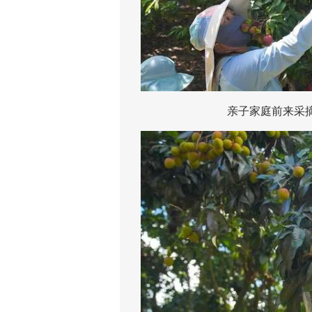
亲子家庭前来采摘