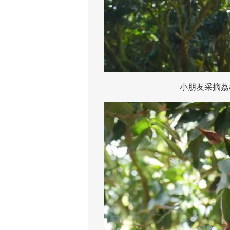
小朋友采摘荔枝