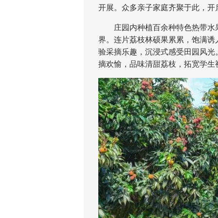
开展。众多亲子家庭齐聚于此，开
庄园内种植百余种特色热带水果
界。连片荔枝林硕果累累，饱满诱
验采摘乐趣，沉浸式感受田园风光
摘欢愉，品味清甜荔枝，拓宽学生