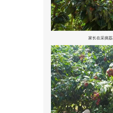
家长在采摘荔枝