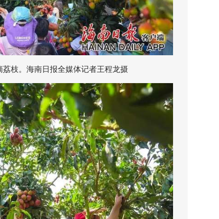
荔枝。海南日报全媒体记者王程龙摄