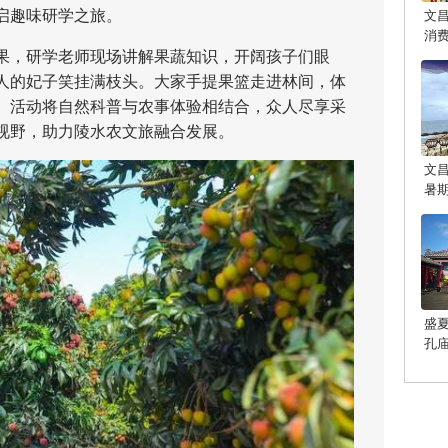
文
启趣味研学之旅。
消
，研学老师现场讲解果蔬知识，开阔孩子们眼
人的妃子笑挂满枝头。大家手提果篮走进林间，体
。活动将自然科普与农事体验相结合，众人尽享采
视野，助力陵水农文旅融合发展。
文
暑
盛
孔
光