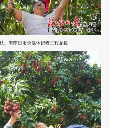
。海南日报全媒体记者王程龙摄