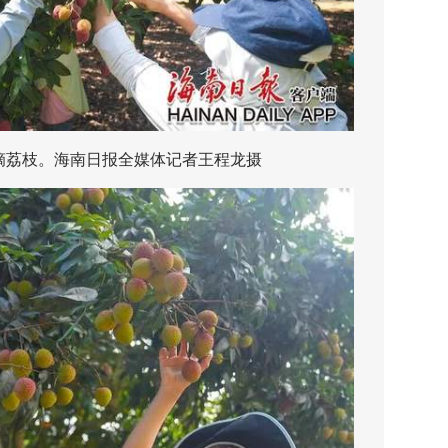
荔枝。海南日报全媒体记者王程龙摄