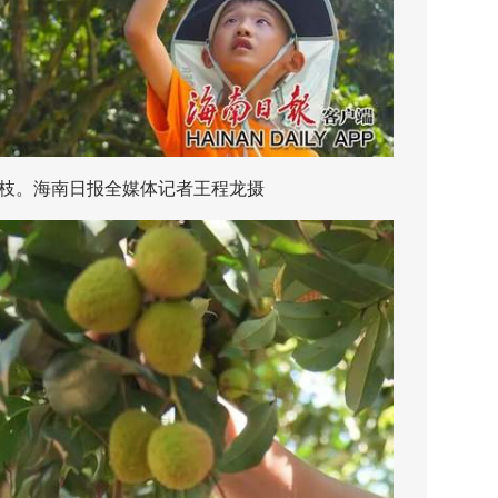
。海南日报全媒体记者王程龙摄