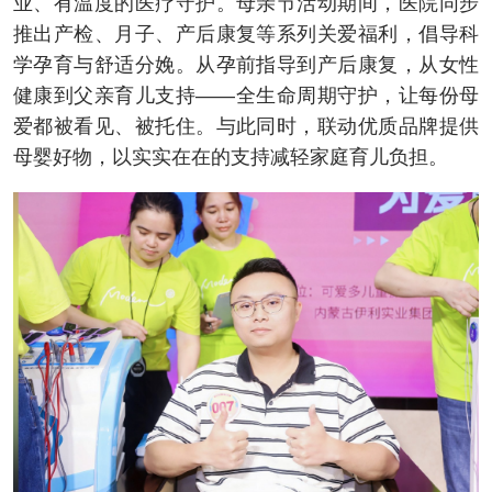
业、有温度的医疗守护。母亲节活动期间，医院同步
推出产检、月子、产后康复等系列关爱福利，倡导科
学孕育与舒适分娩。从孕前指导到产后康复，从女性
健康到父亲育儿支持——全生命周期守护，让每份母
爱都被看见、被托住。与此同时，联动优质品牌提供
母婴好物，以实实在在的支持减轻家庭育儿负担。