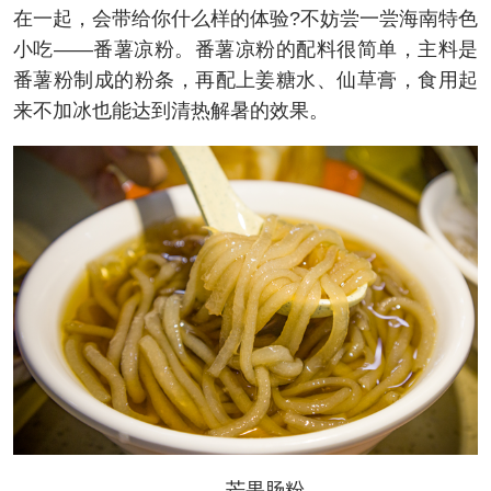
在一起，会带给你什么样的体验?不妨尝一尝海南特色
小吃——番薯凉粉。番薯凉粉的配料很简单，主料是
番薯粉制成的粉条，再配上姜糖水、仙草膏，食用起
来不加冰也能达到清热解暑的效果。
芒果肠粉