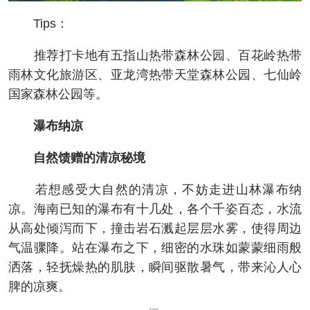
Tips：
推荐打卡地有五指山热带森林公园、百花岭热带
雨林文化旅游区、亚龙湾热带天堂森林公园、七仙岭
国家森林公园等。
瀑布纳凉
自然馈赠的清凉秘境
若想感受大自然的清凉，不妨走进山林瀑布纳
凉。海南已知的瀑布有十几处，各个千姿百态，水流
从高处倾泻而下，撞击岩石溅起层层水雾，使得周边
气温骤降。站在瀑布之下，细密的水珠如蒙蒙细雨般
洒落，轻抚燥热的肌肤，瞬间驱散暑气，带来沁人心
脾的凉爽。