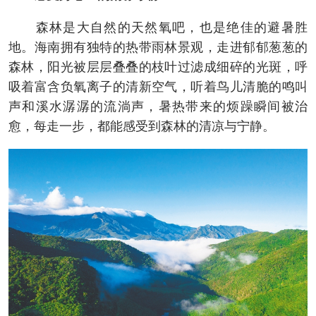
森林是大自然的天然氧吧，也是绝佳的避暑胜
地。海南拥有独特的热带雨林景观，走进郁郁葱葱的
森林，阳光被层层叠叠的枝叶过滤成细碎的光斑，呼
吸着富含负氧离子的清新空气，听着鸟儿清脆的鸣叫
声和溪水潺潺的流淌声，暑热带来的烦躁瞬间被治
愈，每走一步，都能感受到森林的清凉与宁静。