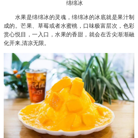
绵绵冰
水果是绵绵冰的灵魂，绵绵冰的冰底就是果汁制
成的。芒果、草莓或者水蜜桃，口味极富层次，色彩
赏心悦目，一入口，水果的香甜，就会在舌尖渐渐融
化开来,清凉无限。