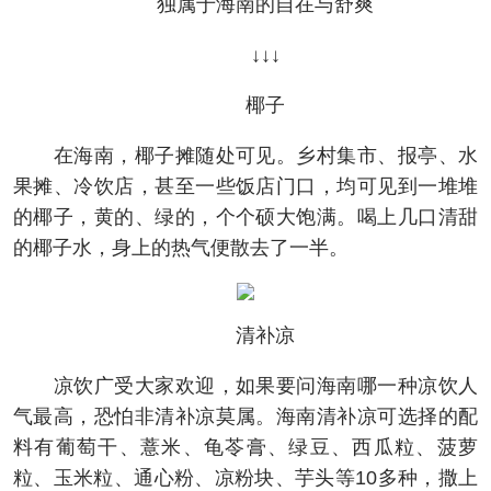
独属于海南的自在与舒爽
↓↓↓
椰子
在海南，椰子摊随处可见。乡村集市、报亭、水
果摊、冷饮店，甚至一些饭店门口，均可见到一堆堆
的椰子，黄的、绿的，个个硕大饱满。喝上几口清甜
的椰子水，身上的热气便散去了一半。
清补凉
凉饮广受大家欢迎，如果要问海南哪一种凉饮人
气最高，恐怕非清补凉莫属。海南清补凉可选择的配
料有葡萄干、薏米、龟苓膏、绿豆、西瓜粒、菠萝
粒、玉米粒、通心粉、凉粉块、芋头等10多种，撒上