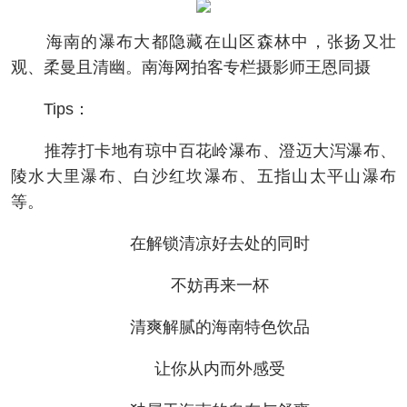
海南的瀑布大都隐藏在山区森林中，张扬又壮
观、柔曼且清幽。南海网拍客专栏摄影师王恩同摄
Tips：
推荐打卡地有琼中百花岭瀑布、澄迈大泻瀑布、
陵水大里瀑布、白沙红坎瀑布、五指山太平山瀑布
等。
在解锁清凉好去处的同时
不妨再来一杯
清爽解腻的海南特色饮品
让你从内而外感受