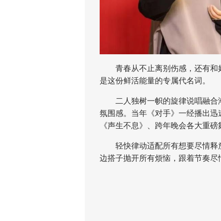
青春从不止离别伤感，还有和好
是这份鲜活能量的专属代名词。
二人独树一帜的旋律说唱融合潮
氛围感。当年《对手》一经播出迅
《声生不息》、跨年晚会各大重磅
轻快律动适配所有想要尽情释放
边搭子抛开所有烦恼，跟着节奏尽
勇