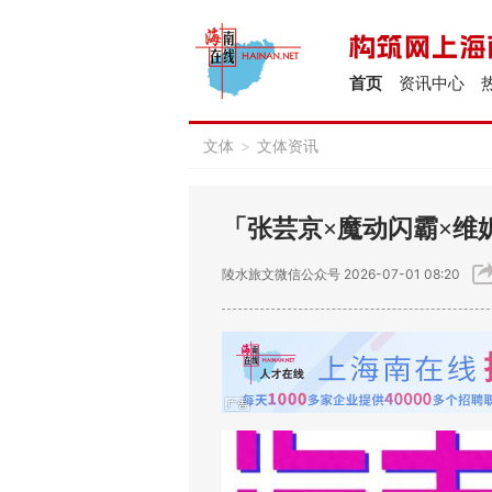
首页
资讯中心
文体
>
文体资讯
「张芸京×魔动闪霸×维
陵水旅文微信公众号
2026-07-01 08:20