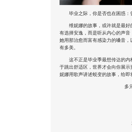
毕业之际，你是否也在困惑：告
维妮娜的故事，或许就是最好的答
有选择安逸，而是听从内心的声音，
她用那治愈而富有感染力的嗓音，
有多美。
这不正是毕业季最想传达的内核吗
于跳出舒适区，世界才会向你展示
妮娜用歌声讲述蜕变的故事，给即
多元旋
来
赴