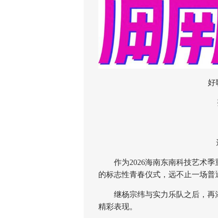
好歌
整
这次
作为2026海南东南科技艺术季
的标志性青春仪式，远不止一场普
继杨宗纬与实力乐队之后，再添
精彩表现。