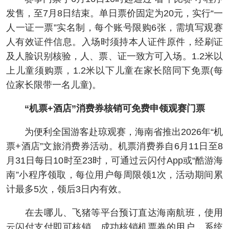
发售，至7月8日结束。单日票价固定为20元，实行“一
人一证一票”实名制，每个账号限购6张，需填写观赛
人有效证件信息。入场时须持本人证件原件，经刷证
及人脸识别核验，人、票、证一致方可入场。1.2米以
上儿童须购票，1.2米以下儿童在家长陪同下免票(每
位家长限带一名儿童)。
“机票+酒店”消费券核销可免费申领观赛门票
为便利全国游客赴琼观赛，海南省推出2026年“机
票+酒店”文旅消费券活动。机票消费券自6月11日至8
月31日每日10时至23时，可通过云闪付App或“酷游海
南”小程序领取，每位用户每周限领1次，活动期间累
计最多5次，领后3日内有效。
在去哪儿、飞猪等平台预订直达海南航班，使用
云闪付支付即可核销。成功核销机票券的用户，系统