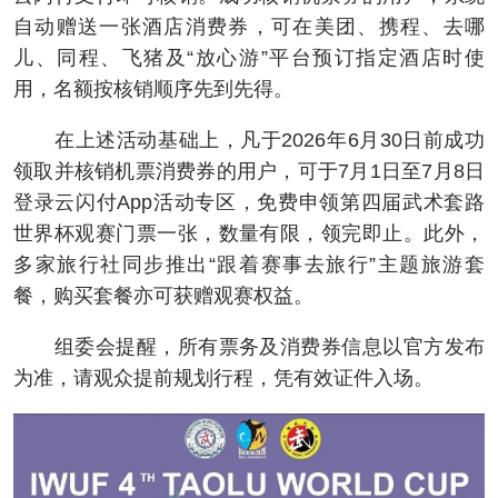
自动赠送一张酒店消费券，可在美团、携程、去哪
儿、同程、飞猪及“放心游”平台预订指定酒店时使
用，名额按核销顺序先到先得。
在上述活动基础上，凡于2026年6月30日前成功
领取并核销机票消费券的用户，可于7月1日至7月8日
登录云闪付App活动专区，免费申领第四届武术套路
世界杯观赛门票一张，数量有限，领完即止。此外，
多家旅行社同步推出“跟着赛事去旅行”主题旅游套
餐，购买套餐亦可获赠观赛权益。
组委会提醒，所有票务及消费券信息以官方发布
为准，请观众提前规划行程，凭有效证件入场。