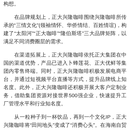
构想。
在品牌规划上，正大兴隆咖啡围绕兴隆咖啡所传
承的“三情文化”(领袖情怀、华侨情结、百姓情谊)，构
建了“太阳河”“正大咖啡”“隆伯斯塔”三大品牌矩阵，以
满足不同消费圈层的需求。
在渠道拓展上，正大兴隆咖啡依托正大集团在中
国的渠道优势，产品已进入卜蜂莲花、正大优鲜等集
团内零售终端。同时，正大兴隆咖啡积极发展电商平
台，并通过短视频平台直播等方式，提升品牌线上知
名度。此外，正大兴隆咖啡还积极开展大客户定制业
务，借助集团资源对接世界500强企业，快速提升工
厂管理水平和行业知名度。
从一粒种子到一杯饮品，再到一个文化IP，正大
兴隆咖啡将“田间地头”变成了“消费心头”。在海南自贸