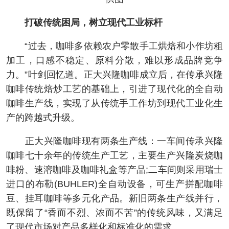
打破传统困局，树立现代工业标杆
“过去，咖啡多依赖农户零散手工烘焙和小作坊粗
加工，口感不稳定、原料分散，难以形成品牌竞争
力。”叶剑回忆道。正大兴隆咖啡成立后，在传承兴隆
咖啡传统焙炒工艺的基础上，引进了现代化的全自动
咖啡生产线，实现了从传统手工作坊到现代工业化生
产的跨越式升级。
正大兴隆咖啡现有两条生产线：一车间传承兴隆
咖啡七十余年的传统生产工艺，主要生产兴隆炭烧咖
啡粉、速溶咖啡及咖啡礼盒等产品;二车间则采用瑞士
进口的布勒(BUHLER)全自动设备，可生产拼配咖啡
豆、挂耳咖啡等多元化产品。新旧两条生产线并行，
既保留了“香而不烈、浓而不苦”的传统风味，又满足
了现代市场对产品多样化和标准化的需求。