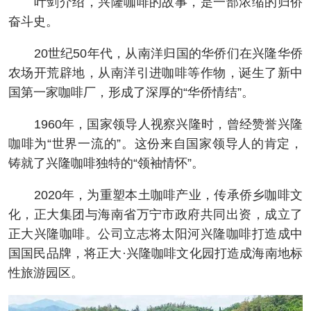
叶剑介绍，兴隆咖啡的故事，是一部浓缩的归侨
奋斗史。
20世纪50年代，从南洋归国的华侨们在兴隆华侨
农场开荒辟地，从南洋引进咖啡等作物，诞生了新中
国第一家咖啡厂，形成了深厚的“华侨情结”。
1960年，国家领导人视察兴隆时，曾经赞誉兴隆
咖啡为“世界一流的”。这份来自国家领导人的肯定，
铸就了兴隆咖啡独特的“领袖情怀”。
2020年，为重塑本土咖啡产业，传承侨乡咖啡文
化，正大集团与海南省万宁市政府共同出资，成立了
正大兴隆咖啡。公司立志将太阳河兴隆咖啡打造成中
国国民品牌，将正大·兴隆咖啡文化园打造成海南地标
性旅游园区。