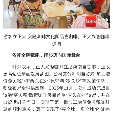
游客在正大·兴隆咖啡文化园品尝咖啡。正大兴隆咖啡
供图
依托全链赋能，阔步迈向国际舞台
叶剑表示，正大兴隆咖啡立足海南自贸港，正以
更高站位擘画发展蓝图。公司充分利用自贸港“加工增
值免关税”和“两头在外”原辅料“零关税”等政策优势，
积极布局全球供应链。2025年11月，公司成功完成自
贸港“零关税”政策咖啡类目首单“两头在外”贸易，并在
自贸港封关当日，实现了第一批加工增值免关税咖啡
豆的顺利通关，真正实现了“买全球、卖全球”的战略