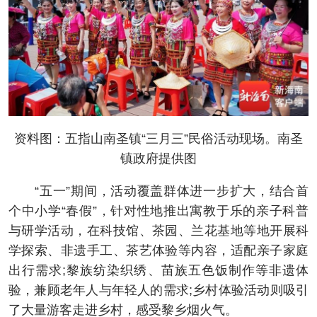
资料图：五指山南圣镇“三月三”民俗活动现场。南圣
镇政府提供图
“五一”期间，活动覆盖群体进一步扩大，结合首
个中小学“春假”，针对性地推出寓教于乐的亲子科普
与研学活动，在科技馆、茶园、兰花基地等地开展科
学探索、非遗手工、茶艺体验等内容，适配亲子家庭
出行需求;黎族纺染织绣、苗族五色饭制作等非遗体
验，兼顾老年人与年轻人的需求;乡村体验活动则吸引
了大量游客走进乡村，感受黎乡烟火气。