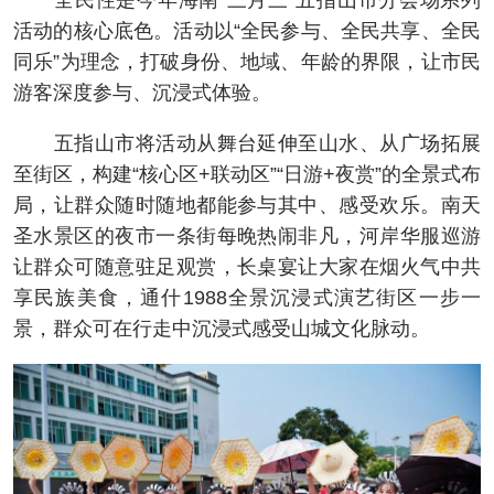
全民性是今年海南“三月三”五指山市分会场系列
活动的核心底色。活动以“全民参与、全民共享、全民
同乐”为理念，打破身份、地域、年龄的界限，让市民
游客深度参与、沉浸式体验。
五指山市将活动从舞台延伸至山水、从广场拓展
至街区，构建“核心区+联动区”“日游+夜赏”的全景式布
局，让群众随时随地都能参与其中、感受欢乐。南天
圣水景区的夜市一条街每晚热闹非凡，河岸华服巡游
让群众可随意驻足观赏，长桌宴让大家在烟火气中共
享民族美食，通什1988全景沉浸式演艺街区一步一
景，群众可在行走中沉浸式感受山城文化脉动。