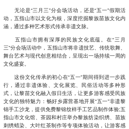
无论是“三月三”分会场活动，还是“五一”假期活
动，五指山市以文化为核，深度挖掘黎族苗族文化内
涵，通过多种艺术形式传承非遗文脉。
五指山市拥有深厚的民族文化底蕴。在“三月
三”分会场活动中，五指山市将非遗技艺、传统歌舞、
舞台艺术与现代创意相结合，呈现出一场持续一周的
文化盛宴。
这份文化传承的初心在“五一”期间得到进一步践
行，通过非遗体验、文化展览、民俗活动等多种形
式，让黎苗文化融入假日生活，让更多游客感受民族
文化的独特魅力：畅好乡露营基地开展“五一”非遗黎
锦手工沙龙，提供免费黎锦纹样手工艺品制作体验;五
指山市文化馆、茶园和村庄举办黎族纺染织绣、苗族
刺绣蜡染、大叶红茶制作等专项体验活动，让游客感