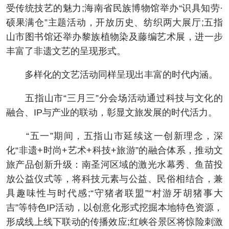
受传统技艺的魅力;海南省民族博物馆举办“识具知劳·
硕果满仓”主题活动，开放历史、纺织两大展厅;五指
山市图书馆还举办黎族植物染及藤编艺术展，进一步
丰富了非遗文艺的呈现形式。
多样化的文艺活动同样呈现出丰富的时代内涵。
五指山市“三月三”分会场活动通过科技与文化的
融合、IP与产业的联动，彰显文旅发展的时代活力。
“五一”期间，五指山市延续这一创新理念，深
化“非遗+时尚+艺术+科技+旅游”的融合体系，推动文
旅产品创新升级：南圣河区域的激光水幕秀、鱼苗投
放公益仪式等，将科技元素与公益、民俗相结合，兼
具趣味性与时代感;“守猪者联盟”“村游牙胡猪事大
吉”等特色IP活动，以创意化形式挖掘本地特色资源，
形成线上线下联动的传播效应;红峡谷景区将惊险刺激