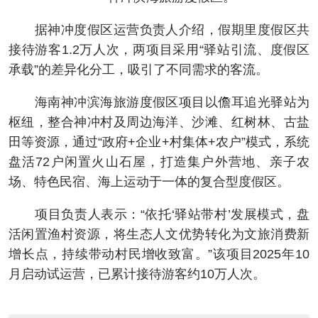
据神冲度假区运营负责人介绍，假期里度假区共
接待游客1.2万人次，两项目采用“驿站引流、度假区
承载”的差异化分工，吸引了不同需求的客流。
海南神冲滨海旅游度假区项目以儋耳追光驿站为
枢纽，整合神冲村及周边海洋、沙滩、红树林、古盐
田等资源，通过“政府+企业+村集体+农户”模式，系统
盘活72户闲置火山石屋，打造集户外营地、亲子农
场、特色民宿、海上运动于一体的复合型度假区。
项目负责人表示：“依托‘驿站带村’发展模式，盘
活闲置渔村资源，将生态人文优势转化为文旅消费新
增长点，持续带动村民增收致富。”该项目2025年10
月启动试运营，已累计接待游客约10万人次。