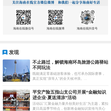
海南在线微信号
海南在线微博
海南在线抖音号
发现
不止路过，解锁海南环岛旅游公路驿站
不同玩法
既能满足零基础游客体验，也可承办国际赛事，
真正实现"浪等人"的全天候冲浪。...
平安产险五指山支公司开展“金融知识
进企业·夏送清凉”活动
活动以"汇聚金融力量共创美好生活"为主题，紧扣
夏日高温季节特点，创新将金融知识宣传与关心