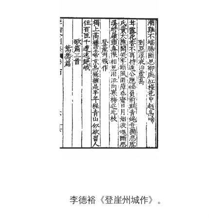
李德裕《登崖州城作》。