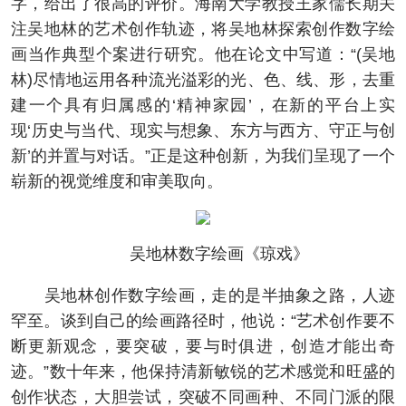
字，给出了很高的评价。海南大学教授王家儒长期关
注吴地林的艺术创作轨迹，将吴地林探索创作数字绘
画当作典型个案进行研究。他在论文中写道：“(吴地
林)尽情地运用各种流光溢彩的光、色、线、形，去重
建一个具有归属感的‘精神家园’，在新的平台上实
现‘历史与当代、现实与想象、东方与西方、守正与创
新’的并置与对话。”正是这种创新，为我们呈现了一个
崭新的视觉维度和审美取向。
吴地林数字绘画《琼戏》
吴地林创作数字绘画，走的是半抽象之路，人迹
罕至。谈到自己的绘画路径时，他说：“艺术创作要不
断更新观念，要突破，要与时俱进，创造才能出奇
迹。”数十年来，他保持清新敏锐的艺术感觉和旺盛的
创作状态，大胆尝试，突破不同画种、不同门派的限