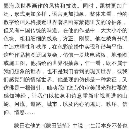
墨海底世界画作的风格和技法。同时，题材更加广
泛，形式更加多样，语言更加抽象。整体来看，他的
数字绘画风格接近世界著名画家蒙德里安的冷抽象，
但又有中国传统的味道。在他的作品中，大大小小的
色块、粗粗细细的线条，方正、刚硬。他在棱角分明
中追求理性和秩序，在色彩缤纷中实现和谐与平衡。
这些作品构图迂回复杂，仿佛一块块电路板、地形图
或施工图。他描绘的世界很抽象，乍一看，既不属于
我们想象的世界，也不是我们看到的现实世界，或我
们感觉到的情绪世界。他呈现的仿佛是一种象征，又
仿佛是一根银针，触动我们疲劳的审美眼光和枯萎的
感知神经，让我们以抽象和诗意重新审视周遭的山
岭、河流、道路、城市，以及内心的规则、秩序、信
仰、情感……
蒙田在他的《蒙田随笔》中说：“生活本身不苦也