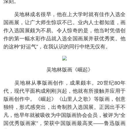
深刻。
吴地林成名很早，他在上大学时就有佳作入选全
国画展，让广大师生惊叹不已。业内人士都知道，画
作入选国展颇为不易。令人惊奇的是，他当时凭借创
作的第一幅水彩作品就入选全国画展并获优秀奖。他
的这种“好运气”，在我认识的同行中绝无仅有。
吴地林版画《崛起》
吴地林从事版画创作，成果颇丰。20世纪80年
代，现代平面构成刚刚兴起，他就有所接触并应用于
版画创作中。《崛起》《山里人之歌》等版画，创意
独特，形式感突出，出奇制胜入选国展。正因出手不
凡，他早年就被吸收为中国版画协会会员，被评为“全
国优秀版画家”，荣获中国版画最高奖——鲁迅版画