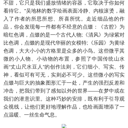
不甜，它只是我们盛放情绪的容器，它取决于你如何
看待它。”吴地林的数字绘画表面冷静、内核滚烫，融
入了作者的所思所想、所喜所忧。走近细品他的作
品，你会发现每一件都有不经意的点缀：《古腔》为
暗红色调，点缀的是一个古代人物;《清风》为绿紫对
比色调，点缀的是现代华丽的女模特;《乐园》为黄绿
色调，大大小小的方格里是众多的小鸟。这些微乎其
微的小人物、小动物的布置，参照了中国传统山水
画“丈山尺水豆人”的创作法则，它们细小、写实、传
神，看似可有可无，实则必不可少。这些微小的写实
点缀与巨大的抽象图形汇于一处，产生的强烈反差和
冲击，把我们带到了感知以外的世界——在梦中或在
我们的潜意识里。这种巧妙的安排，既有利于引导观
众视线，让他们更好地理解作品，也给画面增添了一
点温暖、一丝生命气息。