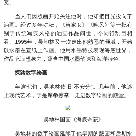
奖。
当人们因版画开始关注他时，他却把目光投向了
油画。经过多年耕耘，《苗家女》《晚风》等一批有
别于传统写实风格的油画作品问世，令同行刮目相
看。1995年，吴地林又一次走出他熟悉的领域，开始
以水墨在宣纸上作画。他用水墨特技表现海底世界，
作品充满想象力，蕴含中国水墨韵味和海洋特色。
探路数字绘画
年逾七旬，吴地林依旧“不安分”。几年前，他迷
上现代艺术，于是摩拳擦掌，走进数字绘画的殿堂。
吴地林国画《海底奇葩》
吴地林的数字绘画延续了他早期的版画和后期水