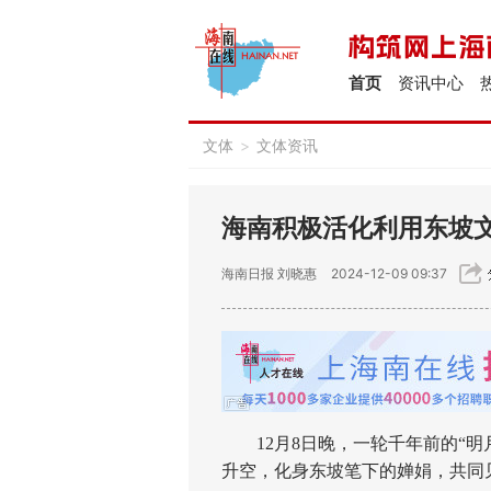
首页
资讯中心
文体
>
文体资讯
海南积极活化利用东坡
海南日报
刘晓惠
2024-12-09 09:37
12月8日晚，一轮千年前的“明
升空，化身东坡笔下的婵娟，共同