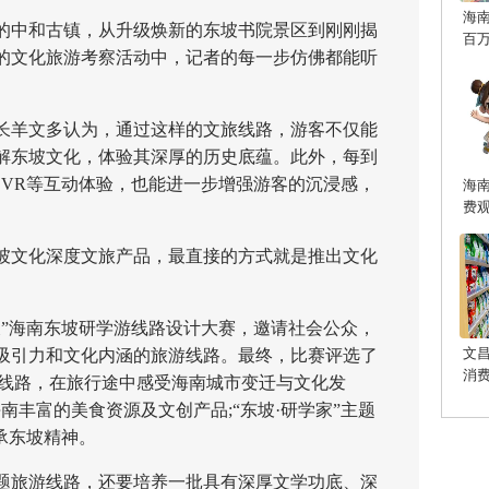
海
中和古镇，从升级焕新的东坡书院景区到刚刚揭
百
的文化旅游考察活动中，记者的每一步仿佛都能听
羊文多认为，通过这样的文旅线路，游客不仅能
解东坡文化，体验其深厚的历史底蕴。此外，每到
、VR等互动体验，也能进一步增强游客的沉浸感，
海
费
文化深度文旅产品，最直接的方式就是推出文化
海南东坡研学游线路设计大赛，邀请社会公众，
文
吸引力和文化内涵的旅游线路。最终，比赛评选了
消
主题线路，在旅行途中感受海南城市变迁与文化发
海南丰富的美食资源及文创产品;“东坡·研学家”主题
承东坡精神。
旅游线路，还要培养一批具有深厚文学功底、深