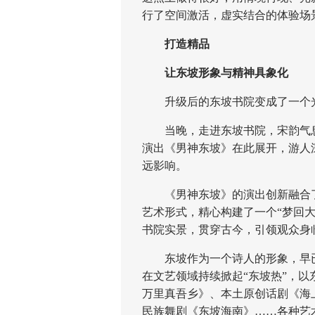
行了空间激活，虚实结合的体验场
打造精品
让东坡形象与精神具象化
升级后的东坡书院变成了一个光
当晚，走进东坡书院，宋韵气息扑
演出《男神东坡》在此展开，游人
远影响。
《男神东坡》的演出创新融合了
艺术形式，精心构建了一个“梦回
书院实景，贯穿古今，引领观众身
东坡作为一个诗人的形象，早已
在文艺领域持续掀起“东坡热”，
万里真吾乡》、本土原创话剧《海
民族舞剧《东坡海南》……各种艺