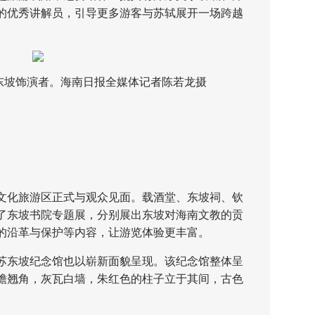
的优秀讲解员，引导更多游客与苏轼展开一场跨越
坡饰演者。海南日报全媒体记者陈若龙摄
化旅游区正式与观众见面。载酒堂、东坡祠、钦
了东坡书院专题展，分别展出东坡对海南文教的贡
的沿革与保护等内容，让游览体验更丰富。
东坡纪念馆也以崭新面貌呈现。该纪念馆整体呈
檐翘角，灰瓦白墙，朱红色的柱子立于其间，古色