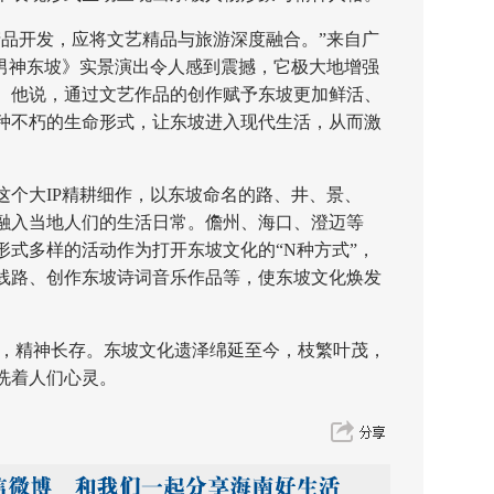
开发，应将文艺精品与旅游深度融合。”来自广
《男神东坡》实景演出令人感到震撼，它极大地增强
。他说，通过文艺作品的创作赋予东坡更加鲜活、
种不朽的生命形式，让东坡进入现代生活，从而激
。
大IP精耕细作，以东坡命名的路、井、景、
融入当地人们的生活日常。儋州、海口、澄迈等
形式多样的活动作为打开东坡文化的“N种方式”，
线路、创作东坡诗词音乐作品等，使东坡文化焕发
，精神长存。东坡文化遗泽绵延至今，枝繁叶茂，
洗着人们心灵。