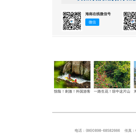
海南在线微信号
微信
惊险！刺激！外国游客
一路生花！琼中这片山
电话：(86)0898-68582666 传真