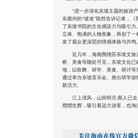
“进一步深化东坡主题的旅游产品
东惠州的“坡迷”陈胜告诉记者，
了东坡书院的文化感染力与吸引力
立体、饱满的人物形象，再创了一
发了观众更深层的情感体验与共鸣
近几年，海南围绕苏东坡文旅这个
桥、美食等随处可见，东坡文化已
地，以歌舞、研学、美食、研讨等
通过举办东坡音乐会、推出研学游
新活力。
江上清风，山间明月;斯人已去
熠熠生辉，吸引着远方游客，也淘