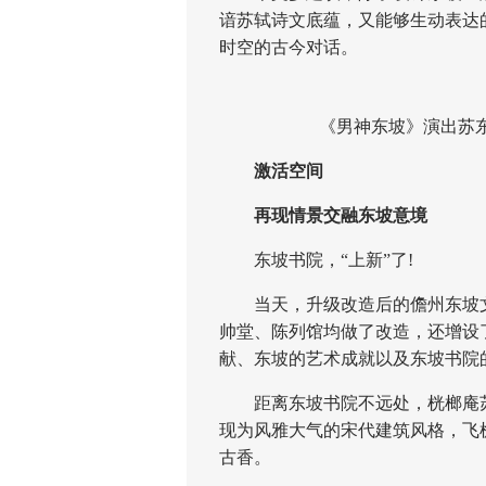
谙苏轼诗文底蕴，又能够生动表达
时空的古今对话。
《男神东坡》演出苏东
激活空间
再现情景交融东坡意境
东坡书院，“上新”了!
当天，升级改造后的儋州东坡文
帅堂、陈列馆均做了改造，还增设
献、东坡的艺术成就以及东坡书院
距离东坡书院不远处，桄榔庵苏
现为风雅大气的宋代建筑风格，飞
古香。