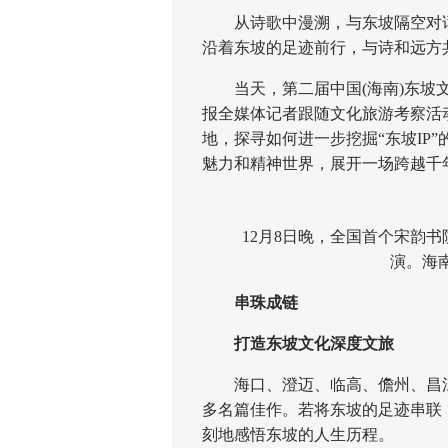
从诗歌中漫溯，与东坡隔空对话;
沿着东坡的足迹前行，与诗和远方
当天，第二届中国(海南)东坡文
报全媒体记者跟随文化旅游考察活
地，探寻如何进一步挖掘“东坡IP
魅力和精神世界，展开一场跨越千年
12月8日晚，全国首个宋韵书
演。海
串珠成链
打造东坡文化深度文旅
海口、澄迈、临高、儋州、昌江
多名篇佳作。若将东坡的足迹串联
刻地感悟东坡的人生历程。