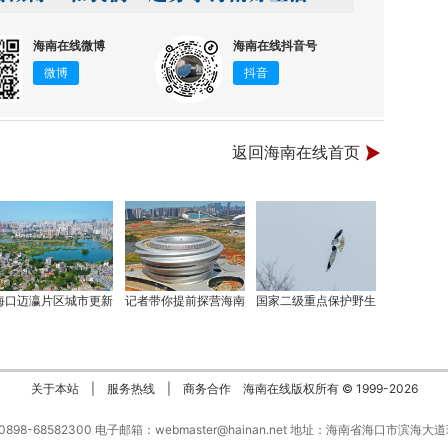
海南在线微博
海南在线抖音号
微博
抖音
返回海南在线首页
海口迈瀛片区城市更新
记者带你提前探营海南
国家二级重点保护野生
关于本站
|
服务热线
|
商务合作
海南在线版权所有 © 1999-
2026
：0898-68582300 电子邮箱：webmaster@hainan.net 地址：海南省海口市