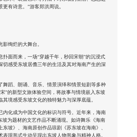
景更有诗意。”游客郑洪周说。
影绚烂的大舞台。
面而来，一场“穿越千年，秒回宋朝”的沉浸式
深切感受东坡居儋三年的生活及其对海南产生的深
舞蹈、朗诵、音乐、情景演绎和情景短剧等多种
大宋”的新型文旅体验空间，将故事与情境嵌入东坡
临其境感受东坡文化的独特魅力与深厚底蕴。
内化成为中国文化的标识与符号。近年来，海南
以东坡为题材的文艺作品不断涌现。如诗舞乐《海南
上东坡》、海南原创作品琼剧《苏东坡在海南》、
术表现形式生动呈现出东坡人物形象与精神人格。