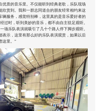
在优质的音乐里。不仅能听到经典老歌，乐队现场
能欣赏到。我和一群志同道合的朋友经常相约来这
车辆服务，感觉特别棒，这里真的是音乐爱好者的
人经过时，听到美妙的音乐，都不由自主驻足观听。
，一场乐队表演就吸引了几十个路人停下脚步观听。
都表示，这里有那么好的乐队表演观赏，如果以后
虑这里。”