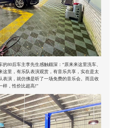
80后车主李先生感触颇深：“原来来这里洗车、
来这里，有乐队表演观赏，有音乐共享，实在是太
队表演，就仿佛是听了一场免费的音乐会。而且收
样，性价比超高!”