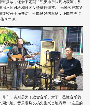
循环播放，还会不定期组织安排乐队现场表演，从
根据不同时段和顾客反馈进行调整。“当顾客把车送
仅能收获干净整洁、性能良好的车辆，还能在等待
”蒲喜文说。
修车，实则是为了欣赏音乐。对于一些懂音乐的
的聚集地。音乐发烧友杨先生兴奋地表示，“这里的