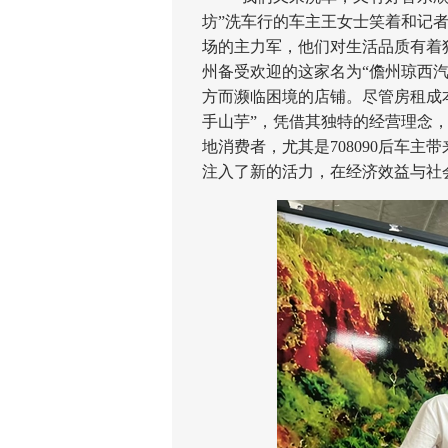
坊”洗车行的车主王女士笑着和记者
场的主力军，他们对生活品质有着
州备受欢迎的这家名为“儋州琼西
方而濒临困境的店铺。尽管房租成
手山芋”，凭借其独特的经营理念
地消费者，尤其是708090后车
注入了新的活力，在经济效益与社