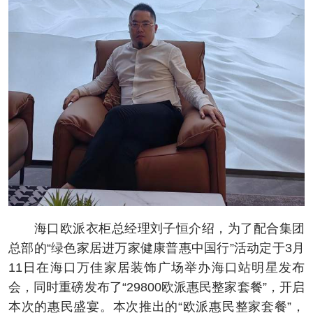
海口欧派衣柜总经理刘子恒介绍，为了配合集团
总部的“绿色家居进万家健康普惠中国行”活动定于3月
11日在海口万佳家居装饰广场举办海口站明星发布
会，同时重磅发布了“29800欧派惠民整家套餐”，开启
本次的惠民盛宴。本次推出的“欧派惠民整家套餐”，