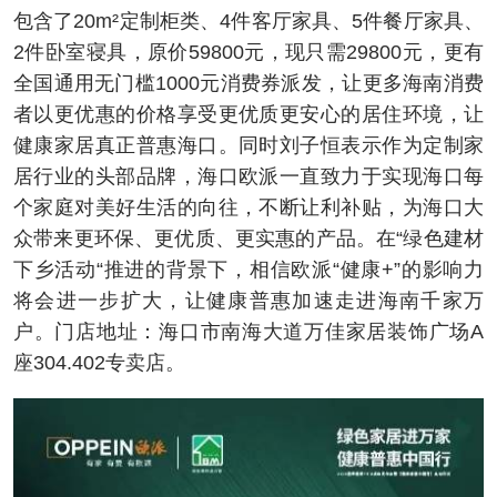
包含了20m²定制柜类、4件客厅家具、5件餐厅家具、
2件卧室寝具，原价59800元，现只需29800元，更有
全国通用无门槛1000元消费券派发，让更多海南消费
者以更优惠的价格享受更优质更安心的居住环境，让
健康家居真正普惠海口。同时刘子恒表示作为定制家
居行业的头部品牌，海口欧派一直致力于实现海口每
个家庭对美好生活的向往，不断让利补贴，为海口大
众带来更环保、更优质、更实惠的产品。在“绿色建材
下乡活动“推进的背景下，相信欧派“健康+”的影响力
将会进一步扩大，让健康普惠加速走进海南千家万
户。门店地址：海口市南海大道万佳家居装饰广场A
座304.402专卖店。