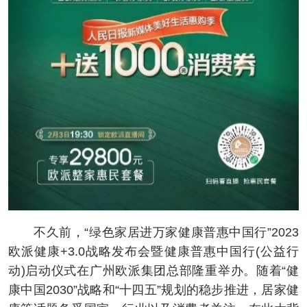
不久前，“绿色家居进万家健康普惠中国行”2023
欧派健康+3.0战略发布会暨健康普惠中国行(公益行
动)启动仪式在广州欧派集团总部隆重举办。随着“健
康中国2030”战略和“十四五”规划的稳步推进，居家健