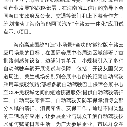
国有企业，海南高速积极响应省委、省政府以“应用带
动产业发展”的战略部署，在海南省工信厅的指导下会
同海口市政府及公安、交通等部门和上下游合作方，
筹划推动了海南智能网联汽车“车路云一体化”应用试
点示范项目。
海南高速围绕打造“小场景+全功能”微缩版车路云
应用场景的目标，在国际会展中心周边区域部署了首
批路侧感知设备、边缘计算单元，小规模引入了多种
自动驾驶车辆开展测试与保障，包括：开设从国兴大
道周边、美兰机场分别到会展中心的长距离自动驾驶
乘用车接驳线路;部署多辆自动驾驶巴士保障会展中心
至CDF免税城之间的短途接驳服务;提供自动驾驶清扫
车、自动驾驶零售车、自动驾驶安防车保障消博会部
分区域的清扫、消费零售、安保工作，通过不同类型
的车辆场景应用，让参展企业与观众了解自动驾驶技
术如何赋能日常生活，为广大参展企业、市民群众在