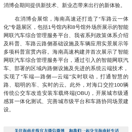
消博会期间提供新技术、新业态带来出行的新体验。
在消博会展馆，海南高速还打造了“车路云一体
化”专题展区，包括1号馆内和8号馆外场所展示的智能
网联汽车综合管理服务平台、我省系列政策体系介绍
及科普、车路云路侧基础设施及车辆应用实景展示等
多项科普宣贯内容。海南高速构建并首次展示了智能
网联汽车综合管理服务平台，通过引入的智能网联汽
车、部署的区域内路侧设施及先进的系统云端技术，
实现了“车端—路侧—云端”实时联动，打通智慧的
路、聪明的车、实时的云。此外，对海口交控100辆
传统公交车改造安装车载终端(OBU)，开展城市级通
感算一体化测试、完善城市级平台和车路协同场景建
设。