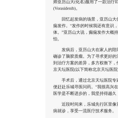
师亚历山大(化名)服用了一款治疗
(Vorasidenib)。
回忆起发病的场景，亚历山大仍
痫发作。“发作的时候我还有意识
体。”亚历山大说，癫痫发作大概持
怕。
发病后，亚历山大在家人的陪同
确诊了脑胶质瘤。为了寻求更好的
到治疗方案的差异，多方权衡下，
京天坛医院(以下简称北京天坛医院
手术后，通过北京天坛医院专家
便赶赴乐城寻医问药。“我很高兴
医学是不断进步的，我坚持得越久
近段时间来，乐城先行区里像亚
病就诊，享受一流医疗技术服务。