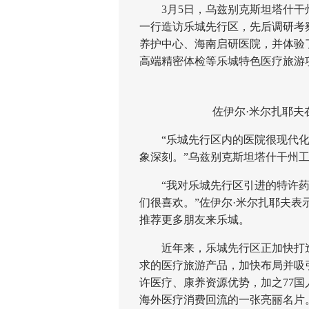
3月5日，乌兹别克斯坦塔什干州
一行造访乐城先行区，先后调研考
养护中心、海南启研医院，并体验
高端精密体检等乐城特色医疗旅游
佐伊尔·米尔扎耶夫在
“乐城先行区内的医院很现代化
象深刻。”乌兹别克斯坦塔什干州
“我对乐城先行区引进的特许药
们很喜欢。”佐伊尔·米尔扎耶夫
推荐更多朋友来乐城。
近年来，乐城先行区正加快打造“
求的医疗旅游产品，加快布局并吸
许医疗、康养资源优势，加之77
海外医疗消费回流的一张亮丽名片