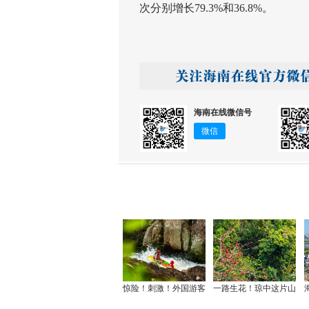
次分别增长79.3%和36.8%。
海南在线微信号
微信
惊险！刺激！外国游客
一路生花！琼中这片山