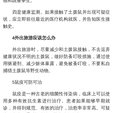
物和跳蚤孳生。
四是健康监测。如果接触了土拨鼠并出现可疑症
状，应立即前往最近的医疗机构就医，并告知医生接
触史。
4外出旅游应该怎么办
外出旅游时，尽量减少和土拨鼠接触，不去逗弄
健康状况不明的土拨鼠，做好防蚤叮咬措施，通过使
用驱避剂、减少躯体暴露，避免被蚤叮咬，不要私自
捕猎土拨鼠等野生动物。
5鼠疫可防可治
鼠疫是一种古老的细菌性传染病，临床上可以使
用多种有效抗生素进行治疗。患者如果能够早期就
诊，并得到规范、有效的治疗，治愈率非常高。可疑