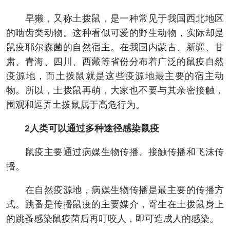
旱獭，又称土拨鼠，是一种常见于我国西北地区
的啮齿类动物。这种看似可爱的野生动物，实际却是
鼠疫耶尔森菌的自然宿主。在我国内蒙古、新疆、甘
肃、青海、四川、西藏等省份分布着广泛的鼠疫自然
疫源地，而土拨鼠就是这些疫源地最主要的宿主动
物。所以，土拨鼠再萌，大家也不要与其亲密接触，
围观和逗弄土拨鼠属于高危行为。
2人类可以通过多种途径感染鼠疫
鼠疫主要通过病媒生物传播、接触传播和飞沫传
播。
在自然疫源地，病媒生物传播是最主要的传播方
式。跳蚤是传播鼠疫的主要媒介，寄生在土拨鼠身上
的跳蚤感染鼠疫菌后再叮咬人，即可造成人的感染。