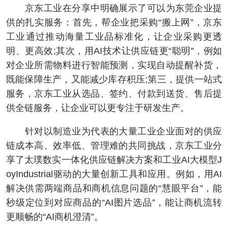
京东工业在分享中明确展示了可以为东莞企业提
供的扎实服务：首先，帮企业把采购“搬上网”，京东
工业通过推动海量工业品标准化，让企业采购更透
明、更高效;其次，用AI技术让供应链更“聪明”，例如
对企业所需物料进行智能预测，实现自动提醒补货，
既能保障生产，又能减少库存积压;第三，提供一站式
服务，京东工业从选品、签约、付款到送货、售后提
供全链服务，让企业可以更专注于研发生产。
针对以制造业为代表的大量工业企业面对的供应
链成本高、效率低、管理难的共同挑战，京东工业分
享了太璞数实一体化供应链解决方案和工业AI大模型J
oyIndustrial驱动的大量创新工具和应用。例如，用AI
解决供需两端商品和商机信息问题的“慧眼平台”，能
秒级定位到对应商品的“AI图片选品”，能让商机流转
更顺畅的“AI商机澄清”。