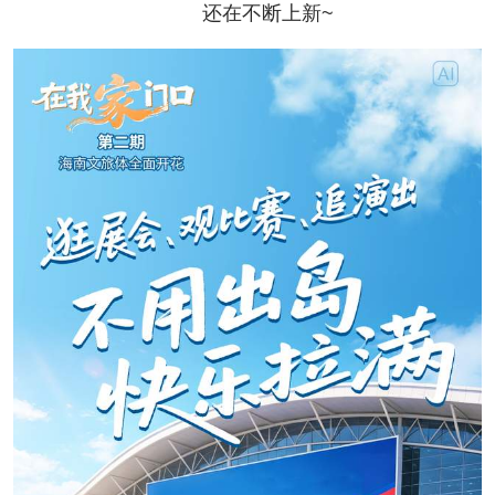
还在不断上新~