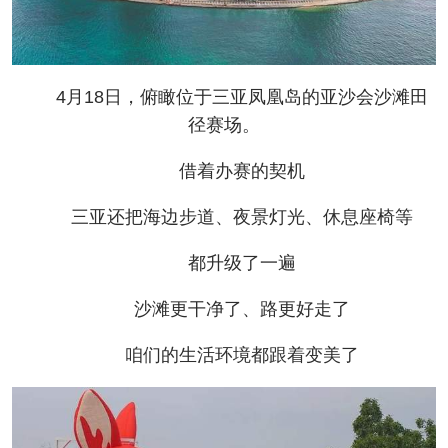
4月18日，俯瞰位于三亚凤凰岛的亚沙会沙滩田
径赛场。
借着办赛的契机
三亚还把海边步道、夜景灯光、休息座椅等
都升级了一遍
沙滩更干净了、路更好走了
咱们的生活环境都跟着变美了