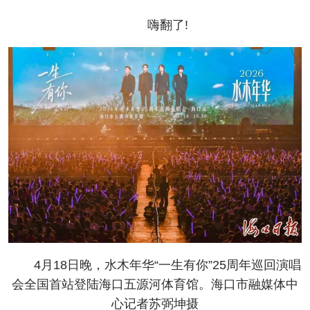
嗨翻了!
4月18日晚，水木年华“一生有你”25周年巡回演唱
会全国首站登陆海口五源河体育馆。海口市融媒体中
心记者苏弼坤摄