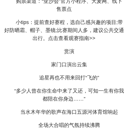
购票渠道：“亚沙会”官方小程序、大麦网、线下
售票点
小tips：提前查好赛程，选自己感兴趣的项目;带
好防晒霜、帽子、墨镜;比赛期间人多，建议公共交通
出行。点击查看观赛指南>>
赏演
家门口演出云集
追星再也不用来回打“飞的”
“多少人曾在你生命中来了又还，可知一生有你我
都陪在你身边……”
当水木年华的歌声在海口五源河体育馆响起
全场大合唱的气氛持续沸腾