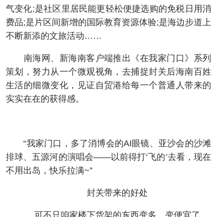
气变化;是社区里居民能更轻松便捷选购的免税日用消
费品;是片区间新增的国际教育资源体验;是海边步道上
不断新添的文旅活动……
南海网、新海南客户端推出《在我家门口》系列
策划，努力从一个微观视角，去捕捉封关后海南百姓
生活的细微变化，见证自贸港给每一个普通人带来的
实实在在的获得感。
“我家门口，多了消博会的AI眼镜、亚沙会的沙滩
排球、五源河的演唱会——以前得打‘飞的’去看，现在
不用出岛，快乐拉满~”
封关带来的好处
可不只咱家楼下货架的东西变多、变便宜了