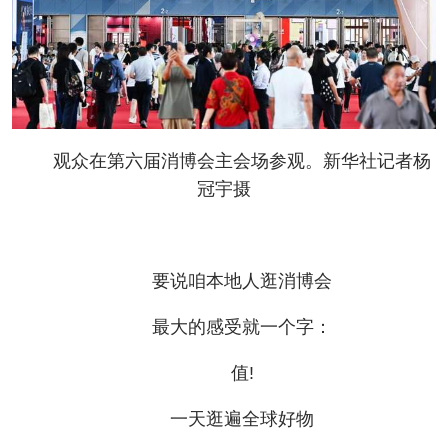
观众在第六届消博会主会场参观。新华社记者杨
冠宇摄
要说咱本地人逛消博会
最大的感受就一个字：
值!
一天逛遍全球好物