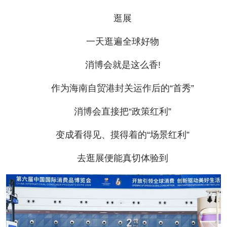
逛展
一天逛遍全球好物
消博会就是这么香!
作为海南自贸港封关运作后的“首秀”
消博会直接把“政策红利”
变成看得见、摸得着的“场景红利”
去逛展便能真切体验到