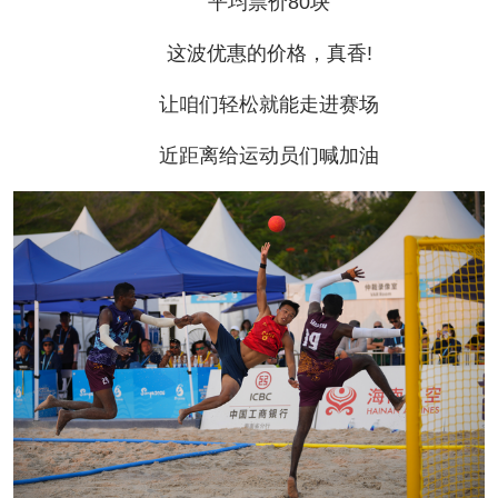
平均票价80块
这波优惠的价格，真香!
让咱们轻松就能走进赛场
近距离给运动员们喊加油