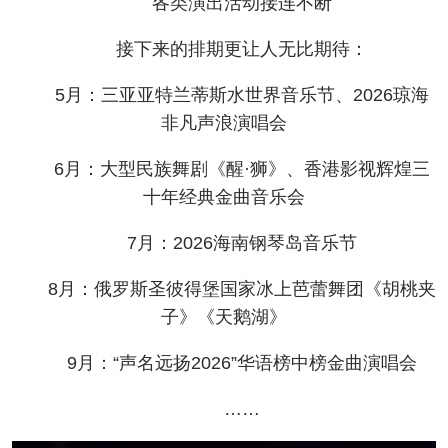
各类演出活动接连不断
接下来的排期更让人无比期待：
5月：三亚亚特兰蒂斯水世界音乐节、2026琼海
非凡声浪演唱会
6月：大型民族舞剧《醒·狮》、香港影视辉煌三
十年经典金曲音乐会
7月：2026海南钢琴岛音乐节
8月：俄罗斯圣彼得堡国家冰上芭蕾舞团《胡桃夹
子》《天鹅湖》
9月：“声名远扬2026”华语榜中榜金曲演唱会
……