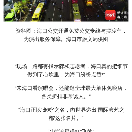
资料图：海口公交开通免费公交专线与摆渡车，
为演出服务保障。海口市旅文局供图
“现场一路都有指示牌和志愿者，海口真的把细节
做到了心坎里，为海口纷纷点赞!”
“来海口看演唱会，还能逛全球最大单体免税店，
各类折扣非常诱人。”
“海口正以‘宠粉’之名，向世界递出‘国际演艺之
都’这张名片。”
以前追星得打“飞的”