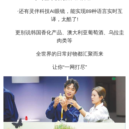
·还有灵伴科技AI眼镜，能实现89种语言实时互
译，太酷了!
更别说韩国香化产品、澳大利亚葡萄酒、乌拉圭
肉类等
全世界的日常好物都汇聚而来
让你“一网打尽”