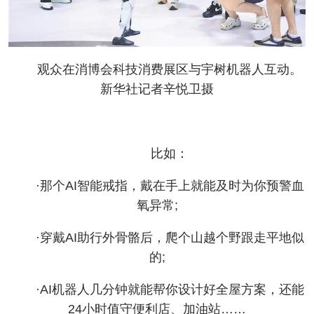
观众在消博会科技消费展区与宇树机器人互动。
新华社记者辛悦卫摄
比如：
·那个AI智能戒指，戴在手上就能及时为你预警血
氧异常;
·穿戴AI助行外骨骼后，爬个山越个野跟走平地似
的;
·AI机器人几分钟就能帮你设计好全屋方案，还能
24小时值守便利店、加油站……