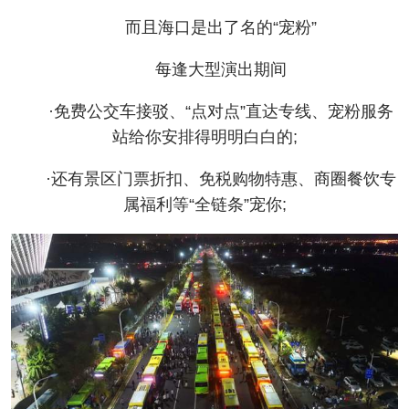
而且海口是出了名的“宠粉”
每逢大型演出期间
·免费公交车接驳、“点对点”直达专线、宠粉服务
站给你安排得明明白白的;
·还有景区门票折扣、免税购物特惠、商圈餐饮专
属福利等“全链条”宠你;