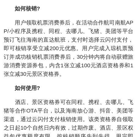
如何核销?
用户领取机票消费券后，在活动合作航司南航AP
P/小程序及携程、同程、去哪儿、飞猪、美团等平台
预订飞往海南的直达航班，支付时选择云闪付支付，
即可核销享受立减200元优惠。用户完成入琼机票预
订并成功核销机票消费券后，30分钟内将自动获赠旅
游消费资源券包，内含1张立减100元酒店资格券和1
张立减30元景区资格券。
如何使用?
酒店、景区资格券可在同程、携程、去哪儿、飞
猪等合作OTA平台，以及海南放心游、抖音、美团等
渠道，通过云闪付支付核销使用。该类资格券自领取
之日起10个自然日内有效，过期作废。酒店、景区权
益包优惠额度有限，按核销顺序先到先得、用完即