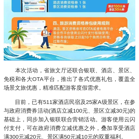
本次活动，省旅文厅还联合银联、酒店、景区、
免税和各大OTA平台，推出了各式优惠礼包，覆盖全
场景文旅优惠，精准匹配游客度假需求。
目前，已有511家酒店民宿及25家A级景区，在参
与政府消费券活动(酒店立减100元、景区立减30元)的
基础上，同步加入银联联合营销活动。游客使用云闪
付支付，可在政府消费立减优惠之外，叠加享受酒店
满300元减20元、景区满50元减10元的双重福利。