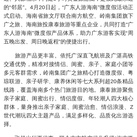
的“邻居”。4月20日起，“广东人游海南”微度假活动正
式启动。海南省旅文厅联合南方航空、岭南集团旗下
广之旅、海南旅投康泰旅游等重点企业，共同打造“广
东人游海南”微度假产品体系，助力广东游客实现“周
五晚出发、周日晚返程”的便捷出行。
旅游产品更丰富。依托广深直飞航班及广湛高铁
交通优势，精准对接情侣、闺蜜、亲子、家庭小团等
多元客群需求，岭南集团广之旅精心打造微度假、粤
琼联游、亲子研学、康养休闲等七大系列超20条精品
线路，覆盖海南多个热门旅游目的地。康泰旅游聚焦
亲子家庭、闺蜜出行、情侣度假、年轻潮人四大核心
群体，量身推出亲子家庭、闺蜜治愈、情侣浪漫、Z
世代潮玩四大主题产品，满足多样化、品质化出游选
择。