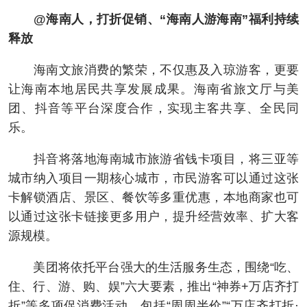
@海南人，打折促销、“海南人游海南”福利持续
释放
海南文旅消费的繁荣，不仅惠及入琼游客，更要
让海南本地居民共享发展成果。海南省旅文厅与美
团、抖音等平台深度合作，实现主客共享、全民同
乐。
抖音将落地海南城市旅游省钱卡项目，将三亚等
城市纳入项目一期核心城市，市民游客可以通过这张
卡解锁酒店、景区、餐饮等多重优惠，本地商家也可
以通过这张卡链接更多用户，提升经营效率、扩大客
源规模。
美团将依托平台强大的生活服务生态，围绕“吃、
住、行、游、购、娱”六大要素，推出“神券+万店齐打
折”等多项促消费活动，包括“周周半价”“万店齐打折·