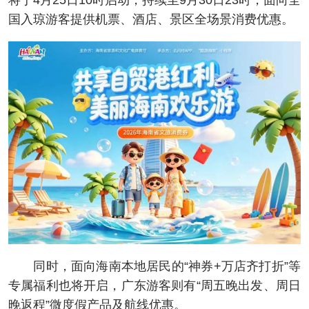
将于4月25日10时启动，持续至9月30日23时，面向全
国入琼游客提供机票、酒店、景区全场景消费优惠。
同时，面向海南本地居民的“神券+万店齐打折”等
专属福利也将开启，广东游客则有“周五晚出发、周日
晚返程”微度假产品及航线优惠。