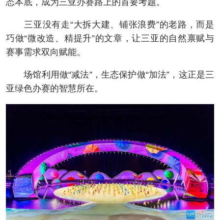
态本底，成为三亚办赛路上的首要考题。
三亚没有走“大拆大建、铺张浪费”的老路，而是
巧做“微改造、精提升”的文章，让三亚的自然禀赋与
赛事需求双向赋能。
场馆利用做“减法”，生态保护做“加法”，这正是三
亚绿色办赛的智慧所在。