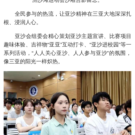
全民参与的热流，让亚沙精神在三亚大地深深扎
根、浸润人心。
亚沙会组委会精心策划亚沙主题宣讲、比赛项目
趣味体验、吉祥物“亚亚”互动打卡、“亚沙进校园”等一
系列活动，“人人关心亚沙、人人参与亚沙”的氛围，
像三亚的阳光一样炽热。