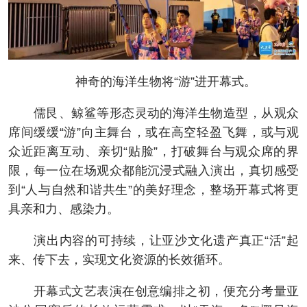
神奇的海洋生物将“游”进开幕式。
儒艮、鲸鲨等形态灵动的海洋生物造型，从观众
席间缓缓“游”向主舞台，或在高空轻盈飞舞，或与观
众近距离互动、亲切“贴脸”，打破舞台与观众席的界
限，每一位在场观众都能沉浸式融入演出，真切感受
到“人与自然和谐共生”的美好理念，整场开幕式将更
具亲和力、感染力。
演出内容的可持续，让亚沙文化遗产真正“活”起
来、传下去，实现文化资源的长效循环。
开幕式文艺表演在创意编排之初，便充分考量亚