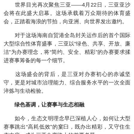
世界目光再次聚焦三亚——4月22日，三亚亚沙
会将在此盛大启幕。这场承载着万众期待的体育盛
会，正踏着海浪的节拍，向亚洲、向世界发出邀约。
对于这场海南自贸港全岛封关运作后的首个国际
大型综合性体育盛事，三亚以“绿色、共享、开放、廉
洁”为办赛理念，将“简约、安全、精彩”的办赛要求揉
进赛事筹备的每一个细节。
这场盛会的背后，是三亚对办赛初心的赤诚坚
守，更是对城市治理能力、综合服务水平的一次全面
淬炼与生动检验。
绿色基调，让赛事与生态相融
如今，生态文明理念早已深植人心，如何让大型
赛事跳出“高耗低效”的窠臼，既办出精彩，又守住生