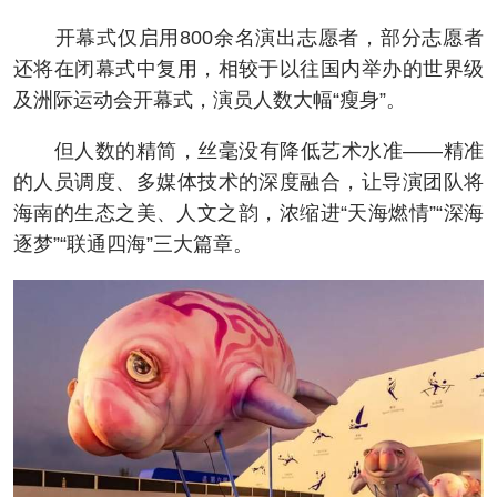
开幕式仅启用800余名演出志愿者，部分志愿者
还将在闭幕式中复用，相较于以往国内举办的世界级
及洲际运动会开幕式，演员人数大幅“瘦身”。
但人数的精简，丝毫没有降低艺术水准——精准
的人员调度、多媒体技术的深度融合，让导演团队将
海南的生态之美、人文之韵，浓缩进“天海燃情”“深海
逐梦”“联通四海”三大篇章。