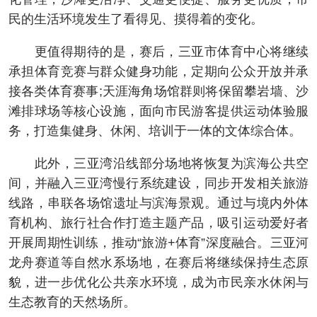
民的生活环境发生了看得见、摸得着的变化。
更值得期待的是，赛后，三亚市体育中心将继续
承担体育竞赛与群众健身功能，定期向公众开放并承
接各类体育赛事;天涯海角场馆群则将保留攀岩墙、沙
滩排球场等核心设施，面向市民游客提供运动体验服
务，打造集健身、休闲、培训于一体的文体综合体。
此外，三亚湾沿线部分场地将恢复为滨海公共空
间，并融入三亚湾慢行系统建设，同步开发相关旅游
线路，串联各场馆遗址与滨海景观。通过与境内外体
育机构、旅行社合作打造主题产品，吸引运动爱好者
开展周期性训练，推动“旅游+体育”深度融合。三亚河
龙舟赛道等自然水系场地，在赛后将继续保持生态原
貌，进一步优化公共亲水环境，成为市民亲水休闲与
生态教育的天然场所。