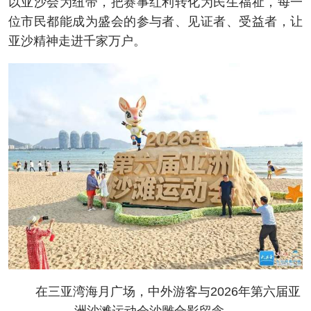
以亚沙会为纽带，把赛事红利转化为民生福祉，每一
位市民都能成为盛会的参与者、见证者、受益者，让
亚沙精神走进千家万户。
在三亚湾海月广场，中外游客与2026年第六届亚
洲沙滩运动会沙雕合影留念。