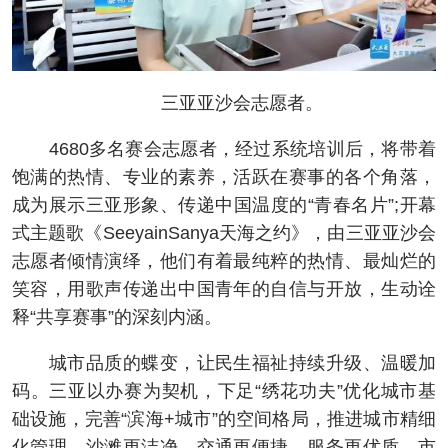
三亚亚沙会志愿者。
4680多名赛会志愿者，经过系统培训后，将带着
饱满的热情、专业的素养，活跃在赛事的各个角落，
成为展示三亚形象、传递中国温度的“青春名片”;开幕
式主题歌《SeeyainSanya天海之约》，由三亚亚沙会
志愿者倾情演绎，他们有着最纯粹的热情、最灿烂的
笑容，用歌声传递出中国青年的自信与开放，生动诠
释“共享赛事”的深刻内涵。
城市品质的蝶变，让民生福祉持续升级、温暖加
码。三亚以办赛为契机，下足“绣花功夫”优化城市基
础设施，完善“滨海+城市”的空间格局，推进城市精细
化管理，沙滩更洁净、交通更便捷、服务更优质，市