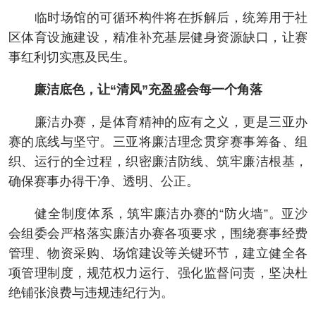
临时场馆的可循环构件将在拆解后，统筹用于社
区体育设施建设，精准补充基层健身资源缺口，让赛
事红利切实惠及民生。
廉洁底色，让“清风”充盈盛会每一个角落
廉洁办赛，是体育精神的应有之义，更是三亚办
赛的底线与坚守。三亚将廉洁理念贯穿赛事筹备、组
织、运行的全过程，织密廉洁防线、筑牢廉洁根基，
确保赛事办得干净、透明、公正。
健全制度体系，筑牢廉洁办赛的“防火墙”。亚沙
会组委会严格落实廉洁办赛各项要求，围绕赛事经费
管理、物资采购、场馆建设等关键环节，建立健全各
项管理制度，规范权力运行、强化监督问责，坚决杜
绝铺张浪费与违规违纪行为。