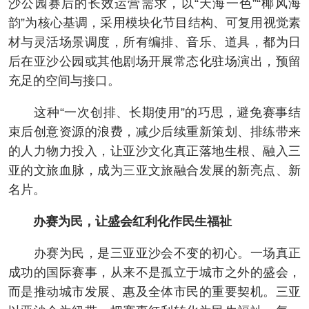
沙公园赛后的长效运营需求，以“天海一色”“椰风海
韵”为核心基调，采用模块化节目结构、可复用视觉素
材与灵活场景调度，所有编排、音乐、道具，都为日
后在亚沙公园或其他剧场开展常态化驻场演出，预留
充足的空间与接口。
这种“一次创排、长期使用”的巧思，避免赛事结
束后创意资源的浪费，减少后续重新策划、排练带来
的人力物力投入，让亚沙文化真正落地生根、融入三
亚的文旅血脉，成为三亚文旅融合发展的新亮点、新
名片。
办赛为民，让盛会红利化作民生福祉
办赛为民，是三亚亚沙会不变的初心。一场真正
成功的国际赛事，从来不是孤立于城市之外的盛会，
而是推动城市发展、惠及全体市民的重要契机。三亚