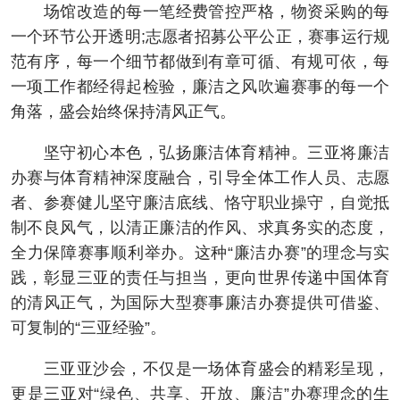
场馆改造的每一笔经费管控严格，物资采购的每
一个环节公开透明;志愿者招募公平公正，赛事运行规
范有序，每一个细节都做到有章可循、有规可依，每
一项工作都经得起检验，廉洁之风吹遍赛事的每一个
角落，盛会始终保持清风正气。
坚守初心本色，弘扬廉洁体育精神。三亚将廉洁
办赛与体育精神深度融合，引导全体工作人员、志愿
者、参赛健儿坚守廉洁底线、恪守职业操守，自觉抵
制不良风气，以清正廉洁的作风、求真务实的态度，
全力保障赛事顺利举办。这种“廉洁办赛”的理念与实
践，彰显三亚的责任与担当，更向世界传递中国体育
的清风正气，为国际大型赛事廉洁办赛提供可借鉴、
可复制的“三亚经验”。
三亚亚沙会，不仅是一场体育盛会的精彩呈现，
更是三亚对“绿色、共享、开放、廉洁”办赛理念的生