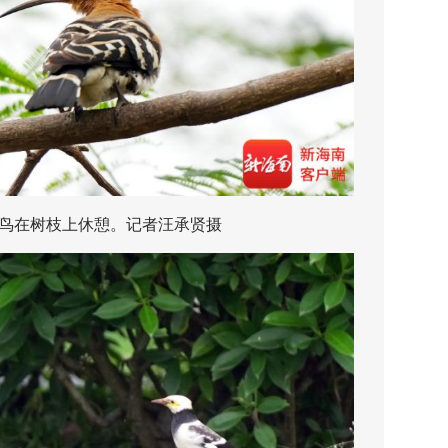
在树枝上休憩。记者汪承贤摄