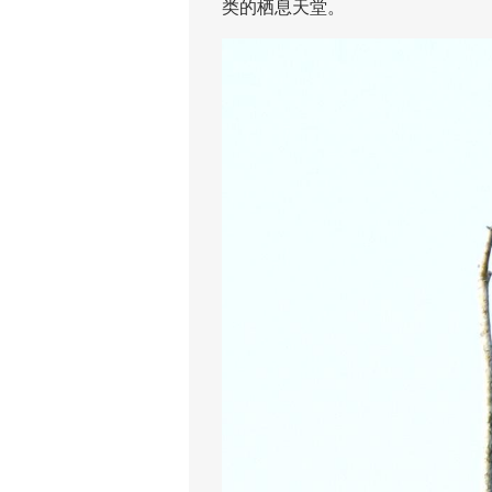
类的栖息天堂。