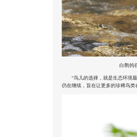
白鹡鸰在小
“鸟儿的选择，就是生态环境最好
仍在继续，旨在让更多的珍稀鸟类