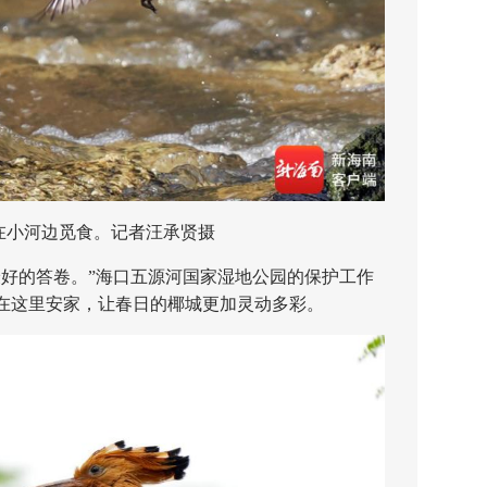
河边觅食。记者汪承贤摄
的答卷。”海口五源河国家湿地公园的保护工作
在这里安家，让春日的椰城更加灵动多彩。