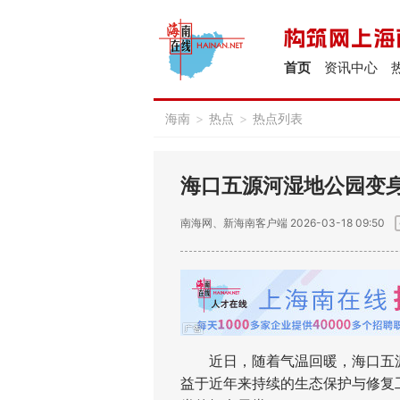
首页
资讯中心
海南
>
热点
>
热点列表
海口五源河湿地公园变身
南海网、新海南客户端
2026-03-18 09:50
近日，随着气温回暖，海口五源河
益于近年来持续的生态保护与修复