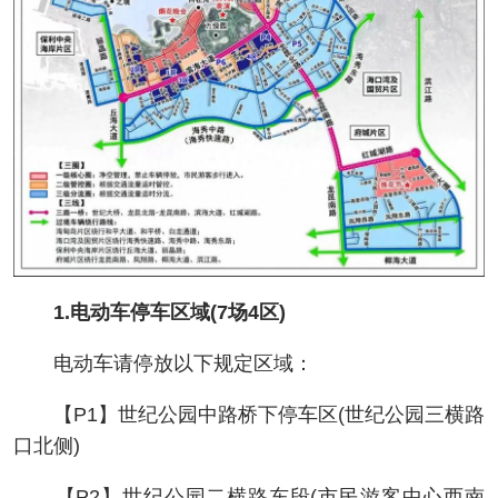
1.电动车停车区域(7场4区)
电动车请停放以下规定区域：
【P1】世纪公园中路桥下停车区(世纪公园三横路
口北侧)
【P2】世纪公园二横路东段(市民游客中心西南