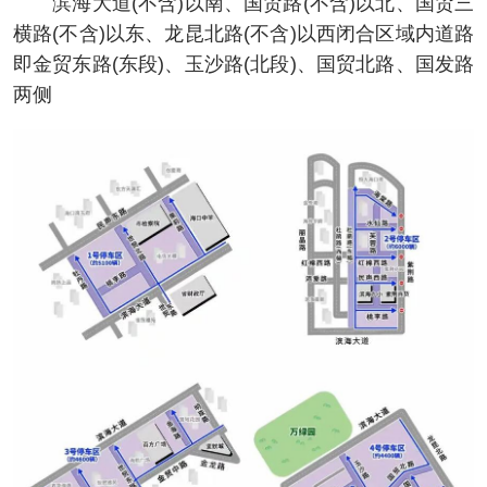
滨海大道(不含)以南、国贸路(不含)以北、国贸三
横路(不含)以东、龙昆北路(不含)以西闭合区域内道路
即金贸东路(东段)、玉沙路(北段)、国贸北路、国发路
两侧