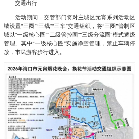
交通出行
活动期间，交管部门将对主城区元宵系列活动区
域设置“三圈”“三线”“三车”交通组织，将“三圈”管制区
域以“一级核心圈”“二级管控圈”“三级分流圈”模式逐级
管理。其中“一级核心圈”实施净空管理，禁止车辆停
放，市民游客步行进入。