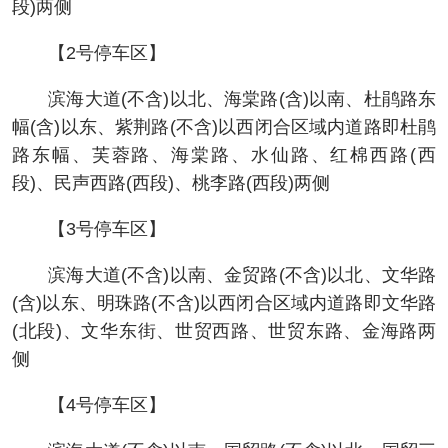
段)两侧
【2号停车区】
滨海大道(不含)以北、海棠路(含)以南、杜鹃路东
幅(含)以东、紫荆路(不含)以西闭合区域内道路即杜鹃
路东幅、芙蓉路、海棠路、水仙路、红棉西路(西
段)、民声西路(西段)、桃李路(西段)两侧
【3号停车区】
滨海大道(不含)以南、金贸路(不含)以北、文华路
(含)以东、明珠路(不含)以西闭合区域内道路即文华路
(北段)、文华东街、世贸西路、世贸东路、金海路两
侧
【4号停车区】