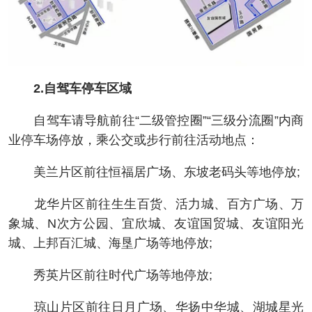
2.自驾车停车区域
自驾车请导航前往“二级管控圈”“三级分流圈”内商
业停车场停放，乘公交或步行前往活动地点：
美兰片区前往恒福居广场、东坡老码头等地停放;
龙华片区前往生生百货、活力城、百方广场、万
象城、N次方公园、宜欣城、友谊国贸城、友谊阳光
城、上邦百汇城、海垦广场等地停放;
秀英片区前往时代广场等地停放;
琼山片区前往日月广场、华扬中华城、湖城星光