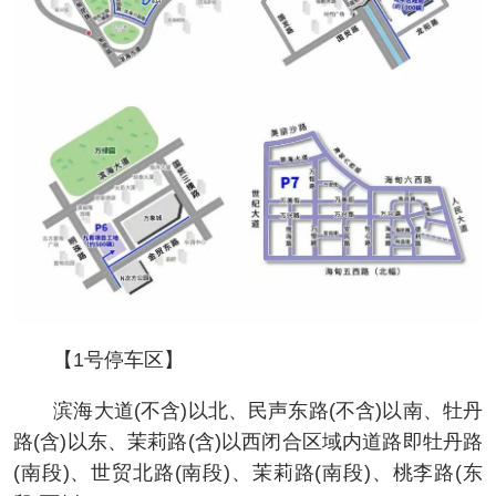
【1号停车区】
滨海大道(不含)以北、民声东路(不含)以南、牡丹
路(含)以东、茉莉路(含)以西闭合区域内道路即牡丹路
(南段)、世贸北路(南段)、茉莉路(南段)、桃李路(东