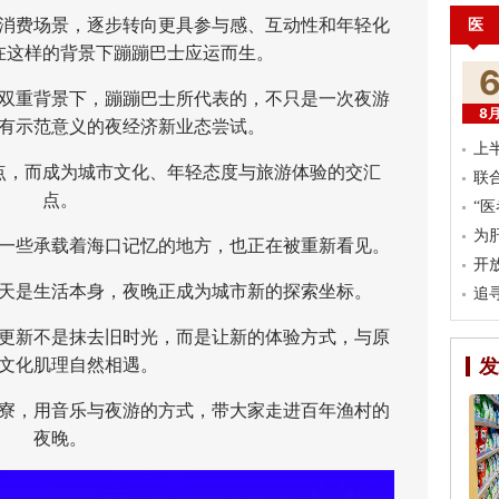
医
费场景，逐步转向更具参与感、互动性和年轻化
在这样的背景下蹦蹦巴士应运而生。
重背景下，蹦蹦巴士所代表的，不只是一次夜游
8
有示范意义的夜经济新业态尝试。
上
，而成为城市文化、年轻态度与旅游体验的交汇
联
点。
“
为
些承载着海口记忆的地方，也正在被重新看见。
开
是生活本身，夜晚正成为城市新的探索坐标。
追
新不是抹去旧时光，而是让新的体验方式，与原
文化肌理自然相遇。
发
寮，用音乐与夜游的方式，带大家走进百年渔村的
夜晚。