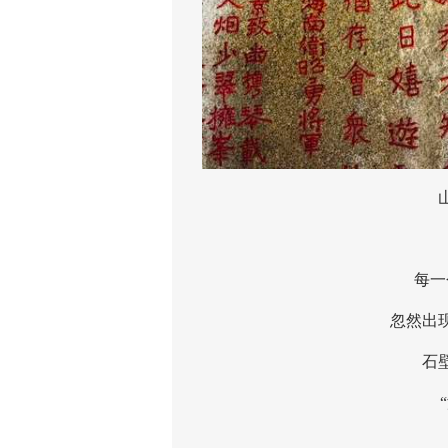
山间
每一个
忽然出现的
石壁上
“海