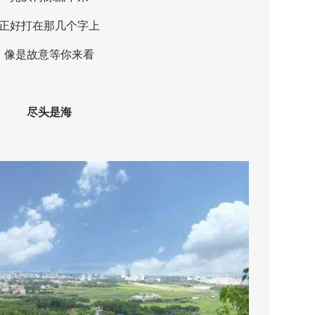
好打在那几个字上
是故意等你来看
尽头是海