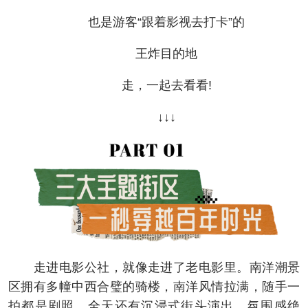
也是游客“跟着影视去打卡”的
王炸目的地
走，一起去看看!
↓↓↓
走进电影公社，就像走进了老电影里。南洋潮景
区拥有多幢中西合璧的骑楼，南洋风情拉满，随手一
拍都是剧照，全天还有沉浸式街头演出，氛围感绝