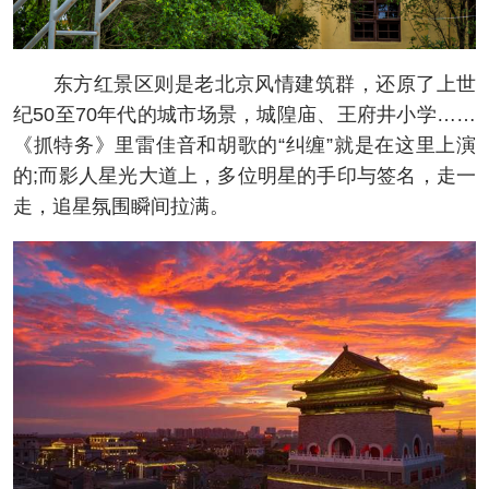
东方红景区则是老北京风情建筑群，还原了上世
纪50至70年代的城市场景，城隍庙、王府井小学……
《抓特务》里雷佳音和胡歌的“纠缠”就是在这里上演
的;而影人星光大道上，多位明星的手印与签名，走一
走，追星氛围瞬间拉满。