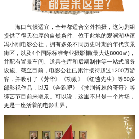
海口气候适宜，全年都适合室外拍摄，这为剧组
提供了得天独厚的自然条件。位于此地的观澜湖华谊
冯小刚电影公社，拥有多条不同历史时期的年代实景
街区，以及4个国际标准专业摄影棚(最大达8000㎡)，
并配有置景车间、道具仓库和后期制作等一站式服务
设施。截至目前，电影公社已累计接待超过1200万游
客，并吸引了《芳华》《功勋》《红毯先生》等50多
部影视作品，以及《奔跑吧》《披荆斩棘的哥哥》等
综艺节目前来取景。可以说，这里不只是一个片场，
更是一座活着的电影世界。