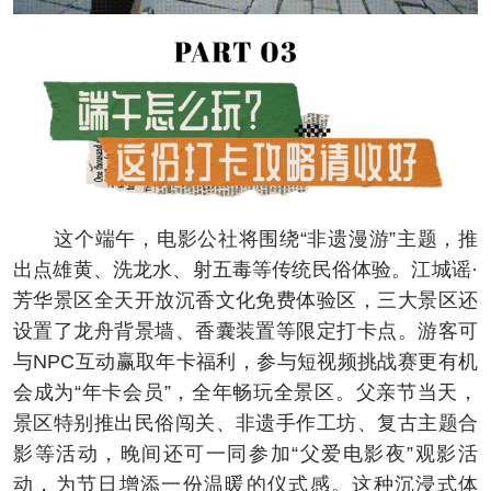
这个端午，电影公社将围绕“非遗漫游”主题，推
出点雄黄、洗龙水、射五毒等传统民俗体验。江城谣·
芳华景区全天开放沉香文化免费体验区，三大景区还
设置了龙舟背景墙、香囊装置等限定打卡点。游客可
与NPC互动赢取年卡福利，参与短视频挑战赛更有机
会成为“年卡会员”，全年畅玩全景区。父亲节当天，
景区特别推出民俗闯关、非遗手作工坊、复古主题合
影等活动，晚间还可一同参加“父爱电影夜”观影活
动，为节日增添一份温暖的仪式感。这种沉浸式体