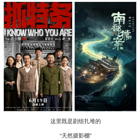
这里既是剧组扎堆的
“天然摄影棚”