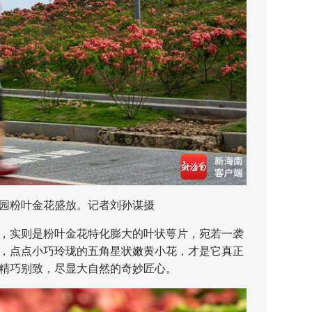
粉叶金花盛放。记者刘孙谋摄
实则是粉叶金花特化膨大的叶状萼片，宛若一袭
，点点小巧玲珑的五角星状嫩黄小花，才是它真正
精巧别致，尽显大自然的奇妙匠心。