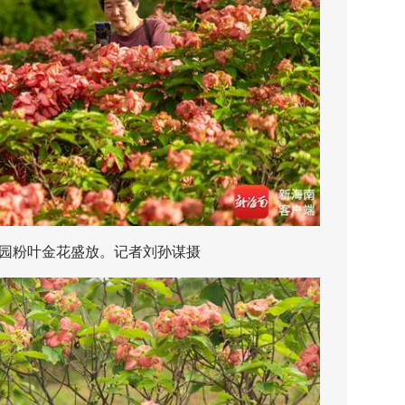
粉叶金花盛放。记者刘孙谋摄