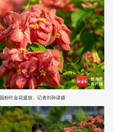
粉叶金花盛放。记者刘孙谋摄