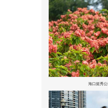
海口挺秀公园