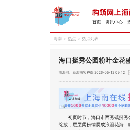
首页
资讯中心
海南
>
热点
>
热点列表
海口挺秀公园粉叶金花盛
南海网、新海南客户端
2026-05-12 09:42
初夏时节，海口市西秀镇挺秀公
绽放，层层柔粉铺展成浪漫花海，