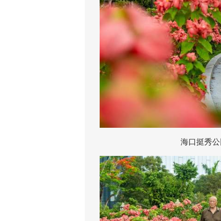
海口挺秀公园