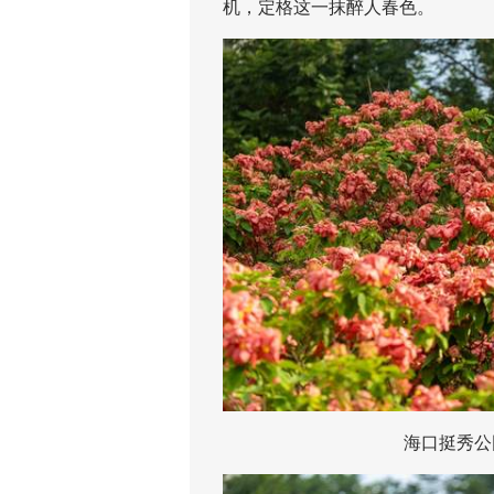
机，定格这一抹醉人春色。
海口挺秀公园