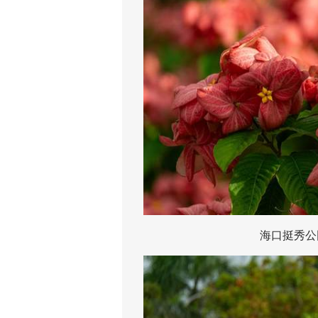
海口挺秀公园