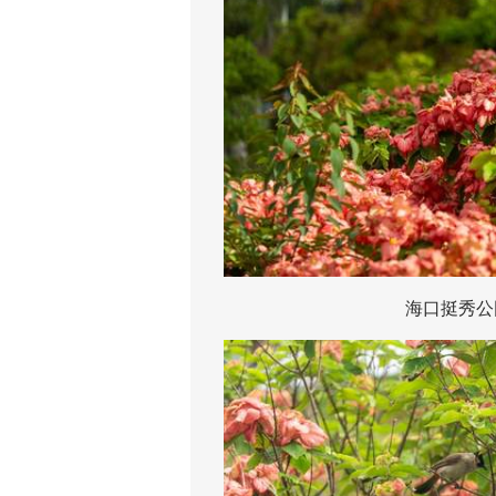
海口挺秀公园