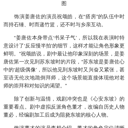
图
饰演姜唐佐的演员祝颂皓，在“搭房”的队伍中时
而持石锤、时而递竹篮，还不时与乡亲互动。
“姜唐佐本身带点‘书呆子气’，所以我在表演时特
意设计了‘反应慢半拍’的细节，这样才能让角色形象更
鲜明。”祝颂皓说，剧中最让他印象深刻的场景，是姜
唐佐第一次见到苏东坡时的片段，“苏东坡是姜唐佐心
中的‘超级偶像’，所以他见到东坡时又兴奋又紧张，甚
至语无伦次地跪倒拜师，这个场景能直接体现他对老
师的崇拜和对知识的渴望。”
除了创新与温情，戏剧冲突也是《心安东坡》的
重要看点。剧中虚拟反派角色董才，改编自历史人物
董必，经编剧加工后成为阻挠东坡的核心人物。